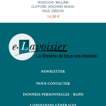
ROSECCHI
,
WILLIAM
CLIFFORD
,
KŌICHIRŌ MUKAI
,
RAÚL ZIBECHI
14,99 €
NEWSLETTER
NOUS CONTACTER
DONNÉES PERSONNELLES - RGPD
CONDITIONS GÉNÉRALES