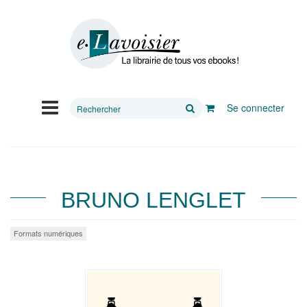
Rechercher
Se connecter
sur
le
site
BRUNO LENGLET
Formats numériques