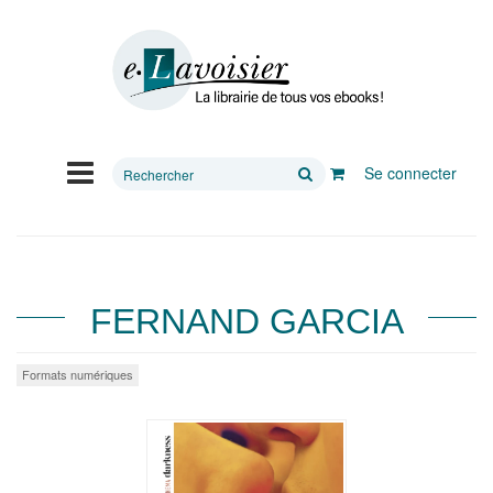
Rechercher
Se connecter
sur
le
site
FERNAND GARCIA
Formats numériques