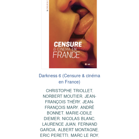
Darkness 6 (Censure & cinéma
en France)
CHRISTOPHE TRIOLLET
,
NORBERT MOUTIER
,
JEAN-
FRANÇOIS THÉRY
,
JEAN-
FRANÇOIS MARY
,
ANDRÉ
BONNET
,
MARIE-ODILE
DIEMER
,
NICOLAS BLANC
,
LAURENCE JUAN
,
FERNAND
GARCIA
,
ALBERT MONTAGNE
,
ERIC PERETTI
,
MARC LE ROY
,