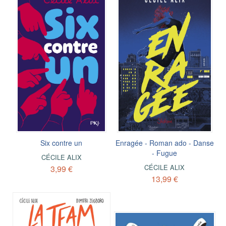
Six contre un
Enragée - Roman ado - Danse
- Fugue
CÉCILE ALIX
CÉCILE ALIX
3,99 €
13,99 €