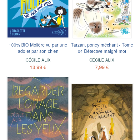
100% BIO Molière vu par une
Tarzan, poney méchant - Tome
ado et par son chien
04 Détective malgré moi
CÉCILE ALIX
CÉCILE ALIX
13,99 €
7,99 €