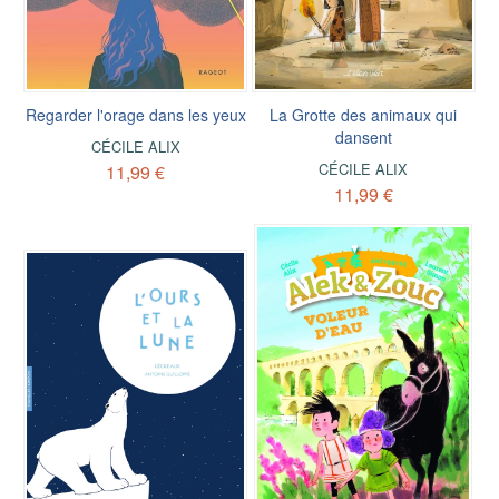
Regarder l'orage dans les yeux
La Grotte des animaux qui
dansent
CÉCILE ALIX
CÉCILE ALIX
11,99 €
11,99 €