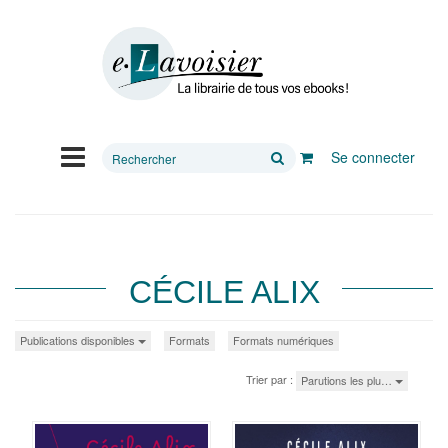
Rechercher
Se connecter
sur
le
site
CÉCILE ALIX
Publications disponibles
Formats
Formats numériques
Trier par :
Parutions les plu…