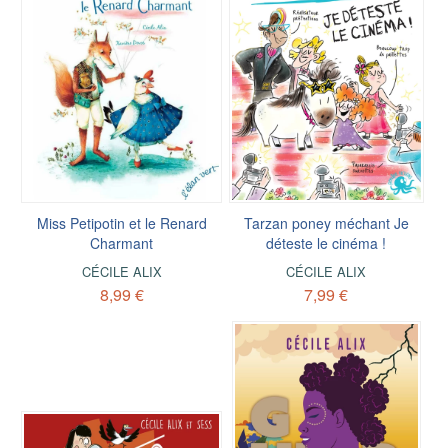
Miss Petipotin et le Renard
Tarzan poney méchant Je
Charmant
déteste le cinéma !
CÉCILE ALIX
CÉCILE ALIX
8,99 €
7,99 €