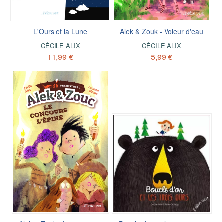
L'Ours et la Lune
Alek & Zouk - Voleur d'eau
CÉCILE ALIX
CÉCILE ALIX
11,99 €
5,99 €