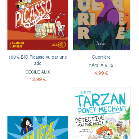
100% BIO Picasso vu par une
Guerrière
ado
CÉCILE ALIX
CÉCILE ALIX
4,99 €
12,99 €