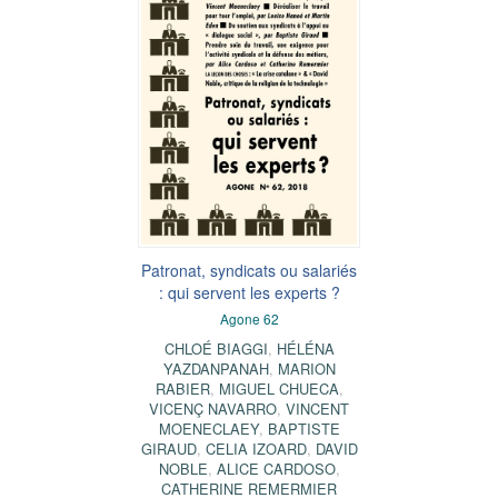
Patronat, syndicats ou salariés
: qui servent les experts ?
Agone 62
CHLOÉ BIAGGI
,
HÉLÉNA
YAZDANPANAH
,
MARION
RABIER
,
MIGUEL CHUECA
,
VICENÇ NAVARRO
,
VINCENT
MOENECLAEY
,
BAPTISTE
GIRAUD
,
CELIA IZOARD
,
DAVID
NOBLE
,
ALICE CARDOSO
,
CATHERINE REMERMIER