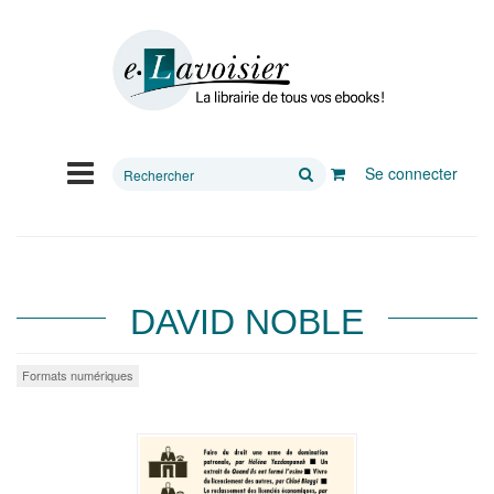
Rechercher
Se connecter
sur
le
site
DAVID NOBLE
Formats numériques