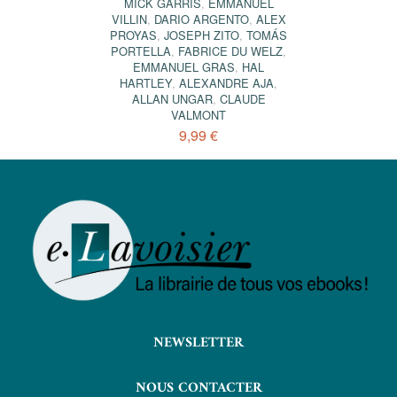
MICK GARRIS
,
EMMANUEL
VILLIN
,
DARIO ARGENTO
,
ALEX
PROYAS
,
JOSEPH ZITO
,
TOMÁS
PORTELLA
,
FABRICE DU WELZ
,
EMMANUEL GRAS
,
HAL
HARTLEY
,
ALEXANDRE AJA
,
ALLAN UNGAR
,
CLAUDE
VALMONT
9,99 €
NEWSLETTER
NOUS CONTACTER