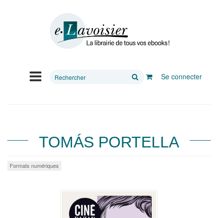
Rechercher
Se connecter
sur
le
site
TOMÁS PORTELLA
Formats numériques