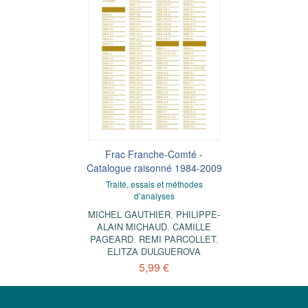
Frac Franche-Comté -
Catalogue raisonné 1984-2009
Traité, essais et méthodes
d’analyses
MICHEL GAUTHIER
,
PHILIPPE-
ALAIN MICHAUD
,
CAMILLE
PAGEARD
,
REMI PARCOLLET
,
ELITZA DULGUEROVA
5,99 €