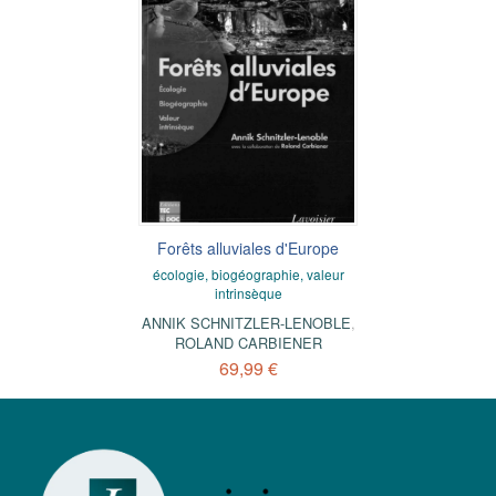
Forêts alluviales d'Europe
écologie, biogéographie, valeur
intrinsèque
ANNIK SCHNITZLER-LENOBLE
,
ROLAND CARBIENER
69,99 €