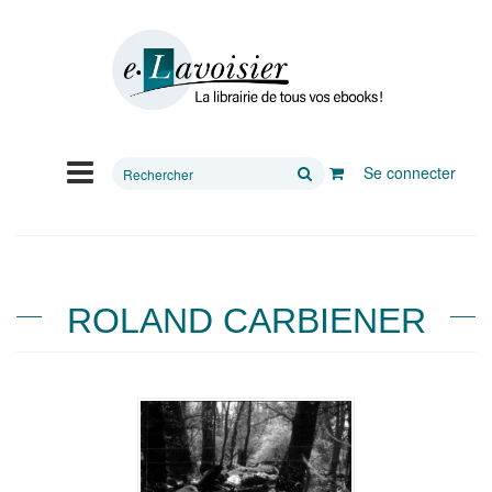
Rechercher
Se connecter
sur
le
site
ROLAND CARBIENER