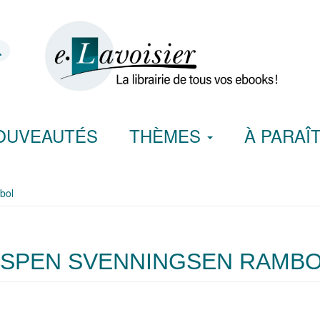
OUVEAUTÉS
THÈMES
À PARAÎ
bol
SPEN SVENNINGSEN RAMB