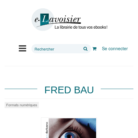
Rechercher
Se connecter
sur
le
site
FRED BAU
Formats numériques