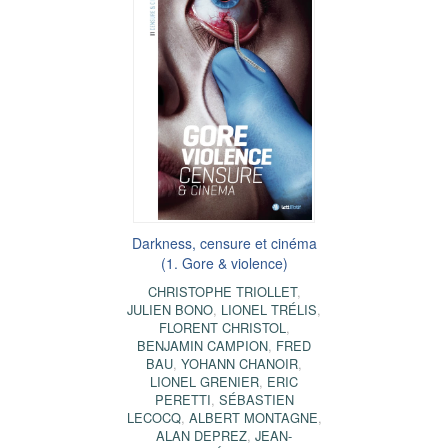
Darkness, censure et cinéma
(1. Gore & violence)
CHRISTOPHE TRIOLLET
,
JULIEN BONO
,
LIONEL TRÉLIS
,
FLORENT CHRISTOL
,
BENJAMIN CAMPION
,
FRED
BAU
,
YOHANN CHANOIR
,
LIONEL GRENIER
,
ERIC
PERETTI
,
SÉBASTIEN
LECOCQ
,
ALBERT MONTAGNE
,
ALAN DEPREZ
,
JEAN-