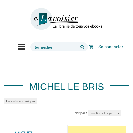
Rechercher
Se connecter
sur
le
site
MICHEL LE BRIS
Formats numériques
Trier par :
Parutions les plu…