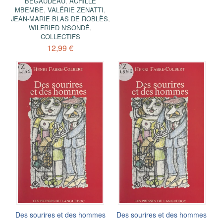
BÉGAUDEAU
,
ACHILLE
MBEMBE
,
VALÉRIE ZENATTI
,
JEAN-MARIE BLAS DE ROBLÈS
,
WILFRIED N'SONDÉ
,
COLLECTIFS
12,99 €
Des sourires et des hommes
Des sourires et des hommes