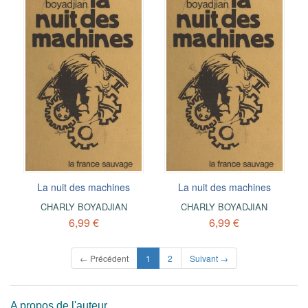
La nuit des machines
La nuit des machines
CHARLY BOYADJIAN
CHARLY BOYADJIAN
6,99 €
6,99 €
(current)
← Précédent
1
2
Suivant →
A propos de l'auteur