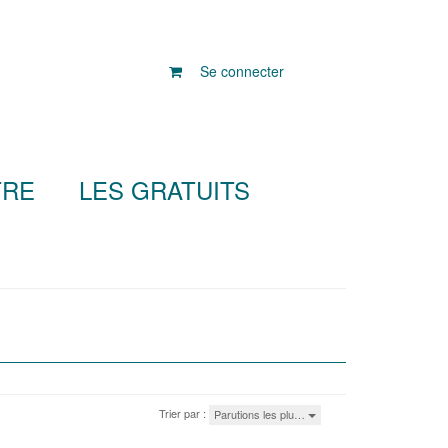
Se connecter
TRE
LES GRATUITS
Trier par :
Parutions les plu…