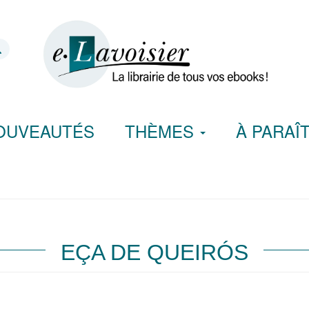
OUVEAUTÉS
THÈMES
À PARAÎ
EÇA DE QUEIRÓS