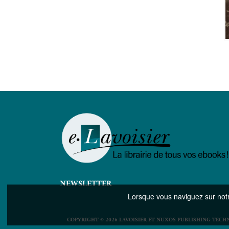
NEWSLETTER
Lorsque vous naviguez sur notre
COPYRIGHT © 2026 LAVOISIER ET NUXOS PUBLISHING TECH