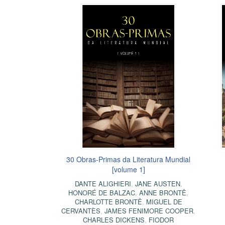
30 Obras-Primas da Literatura Mundial
[volume 1]
DANTE ALIGHIERI
,
JANE AUSTEN
,
HONORÉ DE BALZAC
,
ANNE BRONTË
,
CHARLOTTE BRONTË
,
MIGUEL DE
CERVANTÈS
,
JAMES FENIMORE COOPER
,
CHARLES DICKENS
,
FIODOR