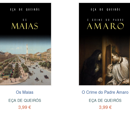
Os Maias
O Crime do Padre Amaro
EÇA DE QUEIRÓS
EÇA DE QUEIRÓS
3,99 €
3,99 €