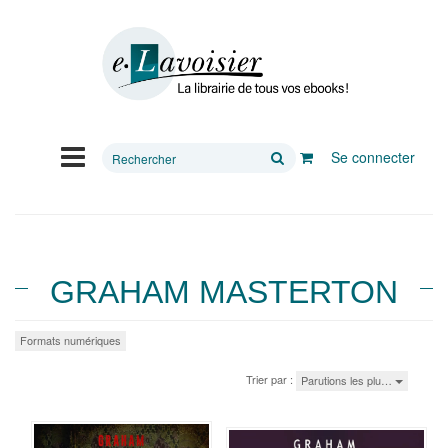
Rechercher
Se connecter
sur
le
site
GRAHAM MASTERTON
Formats numériques
Trier par :
Parutions les plu…