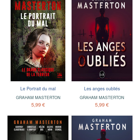
Le Portrait du mal
Les anges oubliés
GRAHAM MASTERTON
GRAHAM MASTERTON
5,99 €
5,99 €