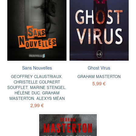
Sans Nouvelles
Ghost Virus
GEOFFREY CLAUSTRIAUX
,
GRAHAM MASTERTON
CHRISTELLE COLPAERT
5,99 €
SOUFFLET
,
MARINE STENGEL
,
HÉLÈNE DUC
,
GRAHAM
MASTERTON
,
ALEXYS MÉAN
2,99 €