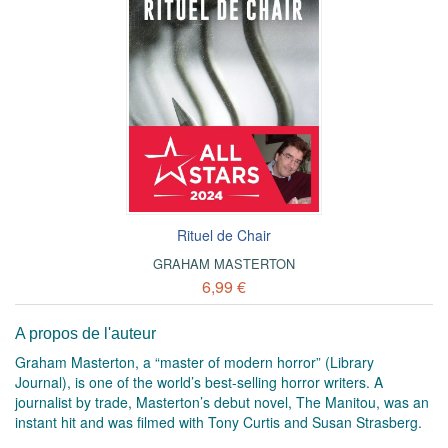
Rituel de Chair
GRAHAM MASTERTON
6,99 €
A propos de l'auteur
Graham Masterton, a “master of modern horror” (Library
Journal), is one of the world’s best-selling horror writers. A
journalist by trade, Masterton’s debut novel, The Manitou, was an
instant hit and was filmed with Tony Curtis and Susan Strasberg.