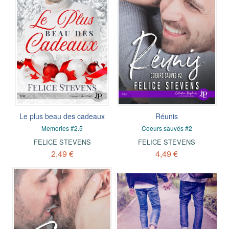
Le plus beau des cadeaux
Réunis
Memories #2.5
Coeurs sauvés #2
FELICE STEVENS
FELICE STEVENS
2,49 €
4,49 €