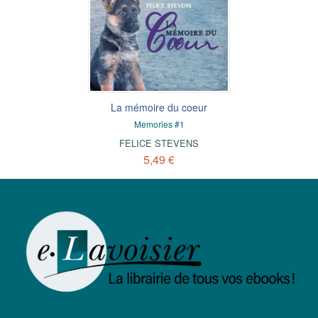
La mémoire du coeur
Memories #1
FELICE STEVENS
5,49 €