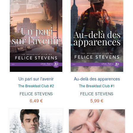
Un pari sur l'avenir
Au-delà des apparences
The Breakfast Club #2
The Breakfast Club #1
FELICE STEVENS
FELICE STEVENS
6,49 €
5,99 €