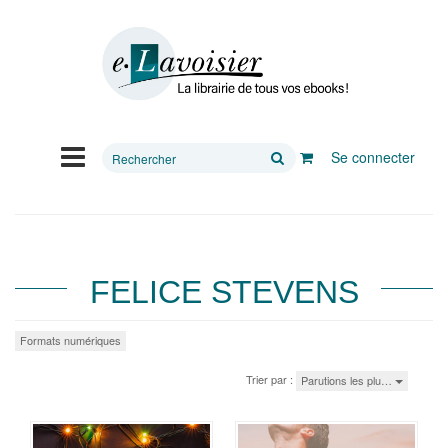
Rechercher
Se connecter
sur
le
site
FELICE STEVENS
Formats numériques
Trier par :
Parutions les plu…