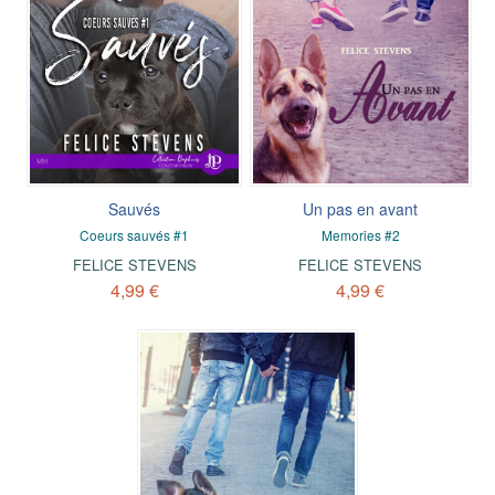
Sauvés
Un pas en avant
Coeurs sauvés #1
Memories #2
FELICE STEVENS
FELICE STEVENS
4,99 €
4,99 €