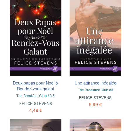
Deux papas pour Noël &
Une attirance inégalée
Rendez-vous galant
The Breakfast Club #3
The Breakfast Club #3.5
FELICE STEVENS
FELICE STEVENS
5,99 €
4,49 €