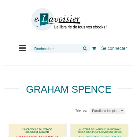
Rechercher
Se connecter
sur
le
site
GRAHAM SPENCE
Trier par :
Parutions les plu…