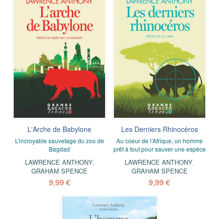
L'Arche de Babylone
Les Derniers Rhinocéros
L’incroyable sauvetage du zoo de
Au coeur de l’Afrique, un homme
Bagdad
prêt à tout pour sauver une espèce
LAWRENCE ANTHONY
,
LAWRENCE ANTHONY
,
GRAHAM SPENCE
GRAHAM SPENCE
9,99 €
9,99 €