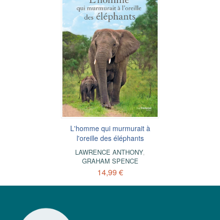
L'homme qui murmurait à
l'oreille des éléphants
LAWRENCE ANTHONY
,
GRAHAM SPENCE
14,99 €