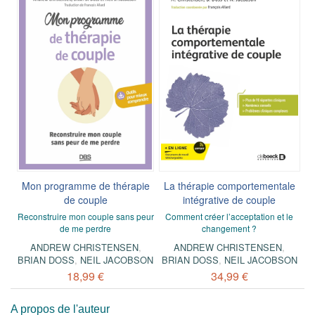
Mon programme de thérapie
La thérapie comportementale
de couple
intégrative de couple
Reconstruire mon couple sans peur
Comment créer l’acceptation et le
de me perdre
changement ?
ANDREW CHRISTENSEN
,
ANDREW CHRISTENSEN
,
BRIAN DOSS
,
NEIL JACOBSON
BRIAN DOSS
,
NEIL JACOBSON
18,99 €
34,99 €
A propos de l'auteur