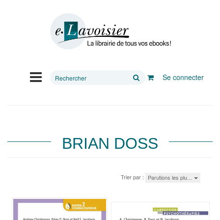
Rechercher
Se connecter
sur
le
site
BRIAN DOSS
Trier par :
Parutions les plu…