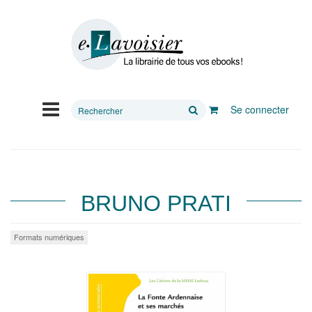
Rechercher
Se connecter
sur
le
site
BRUNO PRATI
Formats numériques