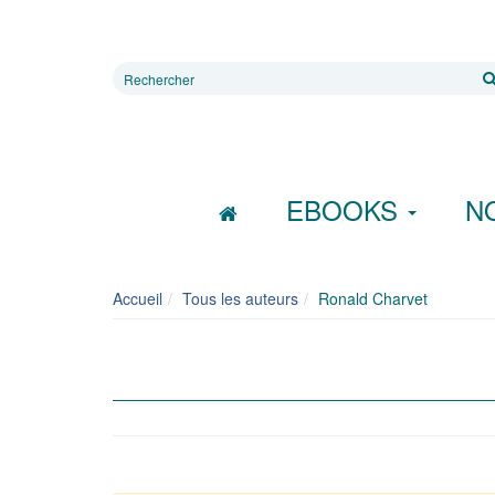
Rechercher
sur
le
site
EBOOKS
N
Accueil
Tous les auteurs
Ronald Charvet