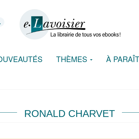
OUVEAUTÉS
THÈMES
À PARAÎ
RONALD CHARVET