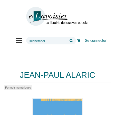
Rechercher
Se connecter
sur
le
site
JEAN-PAUL ALARIC
Formats numériques