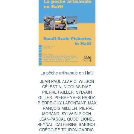
La pêche artisanale en Haïti
JEAN-PAUL ALARIC
,
WILSON
CÉLESTIN
,
NICOLAS DIAZ
,
PIERRE FAILLER
,
SYLVAIN
GILLES
,
PIERRE-YVES HARDY
,
PIERRE-GUY LAFONTANT
,
MAX
FRANÇOIS MILLIEN
,
PIERRE
MORAND
,
SYLVAIN PIOCH
,
JEAN-PASCAL QUOD
,
LIONEL
REYNAL
,
CATHERINE SABINOT
,
GRÉGOIRE TOURON-GARDIC
,