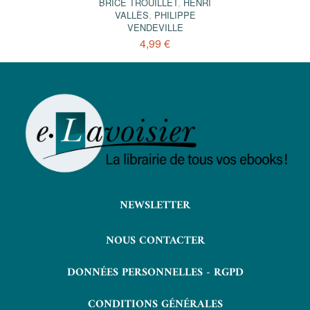
BRICE TROUILLET
,
HENRI
VALLÈS
,
PHILIPPE
VENDEVILLE
4,99 €
NEWSLETTER
NOUS CONTACTER
DONNÉES PERSONNELLES - RGPD
CONDITIONS GÉNÉRALES