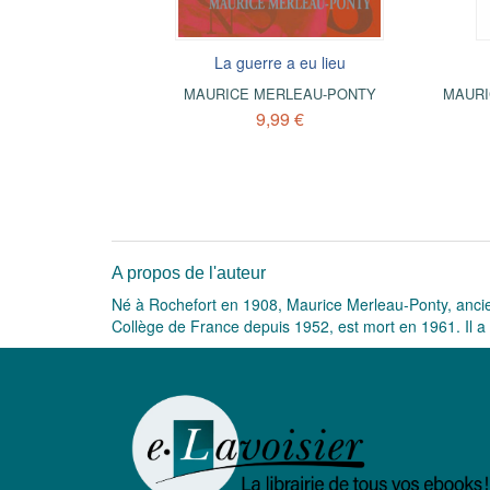
La guerre a eu lieu
MAURICE MERLEAU-PONTY
MAURI
9,99 €
A propos de l'auteur
Né à Rochefort en 1908, Maurice Merleau-Ponty, ancien
Collège de France depuis 1952, est mort en 1961. Il 