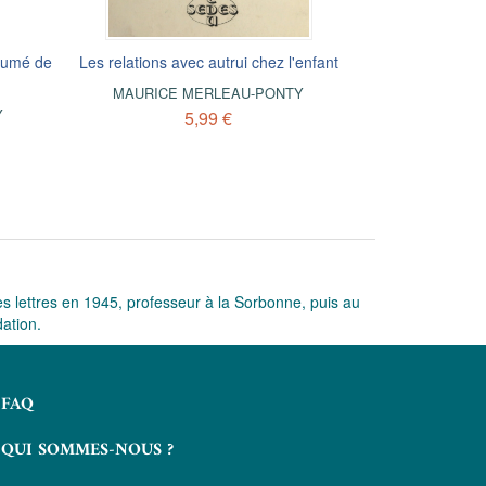
ésumé de
Les relations avec autrui chez l'enfant
MAURICE MERLEAU-PONTY
Y
5,99 €
s lettres en 1945, professeur à la Sorbonne, puis au
ation.
FAQ
QUI SOMMES-NOUS ?