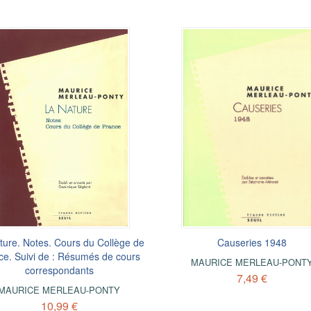
ture. Notes. Cours du Collège de
Causeries 1948
ce. Suivi de : Résumés de cours
MAURICE MERLEAU-PONT
correspondants
7,49 €
MAURICE MERLEAU-PONTY
10,99 €