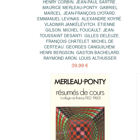
HENRY CORBIN
,
JEAN-PAUL SARTRE
,
MAURICE MERLEAU-PONTY
,
GABRIEL
MARCEL
,
JEAN-FRANÇOIS LYOTARD
,
EMMANUEL LEVINAS
,
ALEXANDRE KOYRÉ
,
VLADIMIR JANKÉLÉVITCH
,
ÉTIENNE
GILSON
,
MICHEL FOUCAULT
,
JEAN-
TOUSSAINT DESANTI
,
GILLES DELEUZE
,
FRANÇOIS CHÂTELET
,
MICHEL DE
CERTEAU
,
GEORGES CANGUILHEM
,
HENRI BERGSON
,
GASTON BACHELARD
,
RAYMOND ARON
,
LOUIS ALTHUSSER
39,99 €