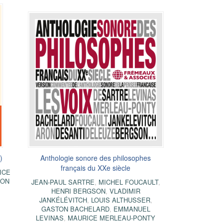
)
Anthologie sonore des philosophes
français du XXe siècle
ICE
ION
JEAN-PAUL SARTRE
,
MICHEL FOUCAULT
,
HENRI BERGSON
,
VLADIMIR
JANKÉLÉVITCH
,
LOUIS ALTHUSSER
,
GASTON BACHELARD
,
EMMANUEL
LEVINAS
,
MAURICE MERLEAU-PONTY