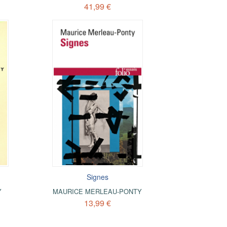
41,99 €
Signes
Y
MAURICE MERLEAU-PONTY
13,99 €