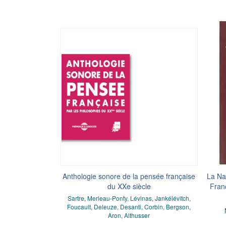
Anthologie sonore de la pensée française
La Na
du XXe siècle
Fran
Sartre, Merleau-Ponty, Lévinas, Jankélévitch,
Foucault, Deleuze, Desanti, Corbin, Bergson,
Aron, Althusser