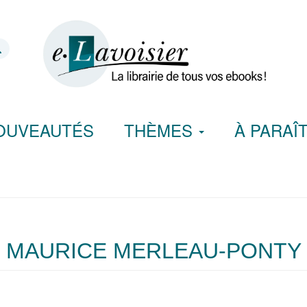
OUVEAUTÉS
THÈMES
À PARAÎ
MAURICE MERLEAU-PONTY