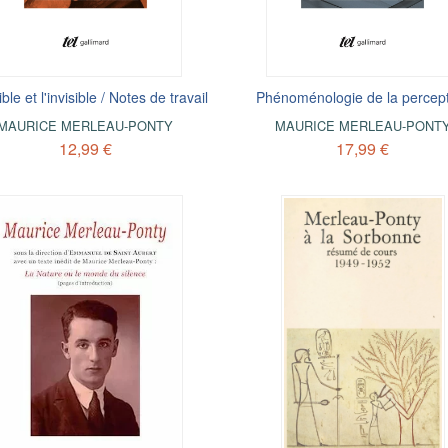
ible et l'invisible / Notes de travail
Phénoménologie de la percep
MAURICE MERLEAU-PONTY
MAURICE MERLEAU-PONT
12,99 €
17,99 €