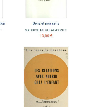
tion
Sens et non-sens
Y
MAURICE MERLEAU-PONTY
13,99 €