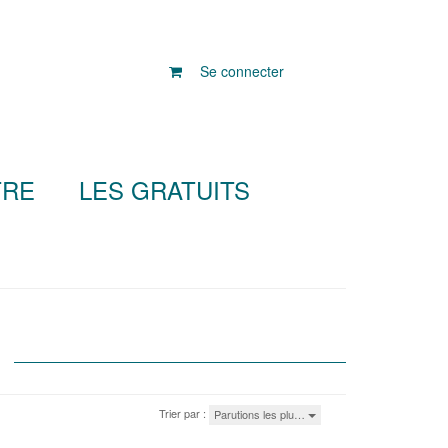
Se connecter
TRE
LES GRATUITS
Trier par :
Parutions les plu…