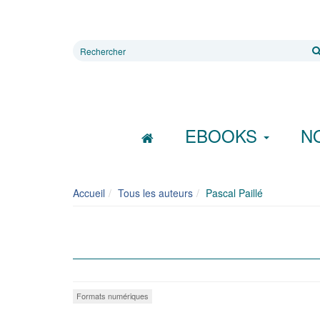
Rechercher
sur
le
site
EBOOKS
N
Accueil
Tous les auteurs
Pascal Paillé
Formats numériques