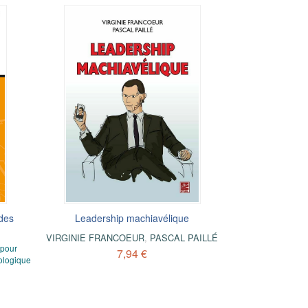
des
Leadership machiavélique
VIRGINIE FRANCOEUR
,
PASCAL PAILLÉ
 pour
7,94 €
cologique