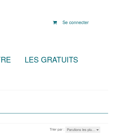
Se connecter
TRE
LES GRATUITS
Trier par :
Parutions les plu…