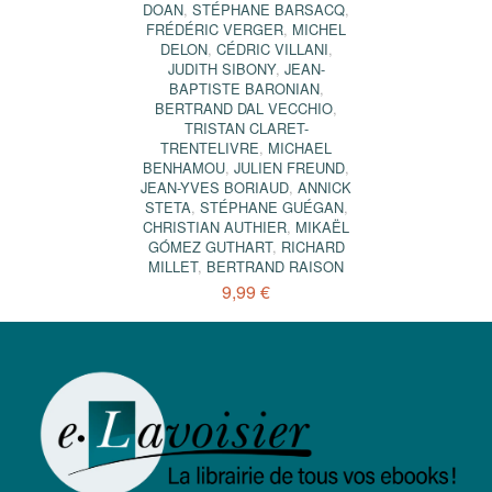
DOAN
,
STÉPHANE BARSACQ
,
FRÉDÉRIC VERGER
,
MICHEL
DELON
,
CÉDRIC VILLANI
,
JUDITH SIBONY
,
JEAN-
BAPTISTE BARONIAN
,
BERTRAND DAL VECCHIO
,
TRISTAN CLARET-
TRENTELIVRE
,
MICHAEL
BENHAMOU
,
JULIEN FREUND
,
JEAN-YVES BORIAUD
,
ANNICK
STETA
,
STÉPHANE GUÉGAN
,
CHRISTIAN AUTHIER
,
MIKAËL
GÓMEZ GUTHART
,
RICHARD
MILLET
,
BERTRAND RAISON
9,99 €