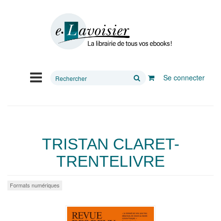
Rechercher
Se connecter
sur
le
site
TRISTAN CLARET-
TRENTELIVRE
Formats numériques