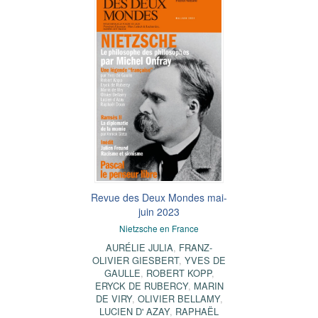
Revue des Deux Mondes mai-
juin 2023
Nietzsche en France
AURÉLIE JULIA
,
FRANZ-
OLIVIER GIESBERT
,
YVES DE
GAULLE
,
ROBERT KOPP
,
ERYCK DE RUBERCY
,
MARIN
DE VIRY
,
OLIVIER BELLAMY
,
LUCIEN D' AZAY
,
RAPHAËL