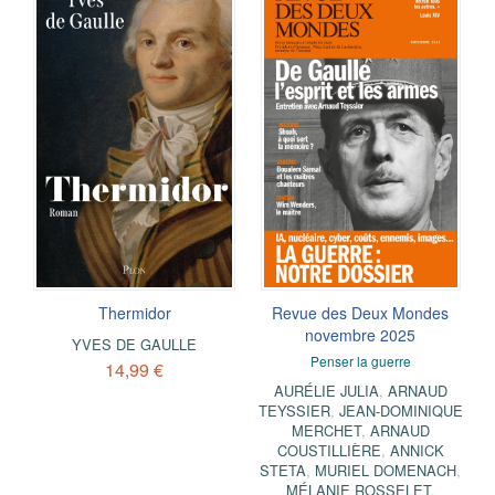
Thermidor
Revue des Deux Mondes
novembre 2025
YVES DE GAULLE
Penser la guerre
14,99 €
AURÉLIE JULIA
,
ARNAUD
TEYSSIER
,
JEAN-DOMINIQUE
MERCHET
,
ARNAUD
COUSTILLIÈRE
,
ANNICK
STETA
,
MURIEL DOMENACH
,
MÉLANIE ROSSELET
,