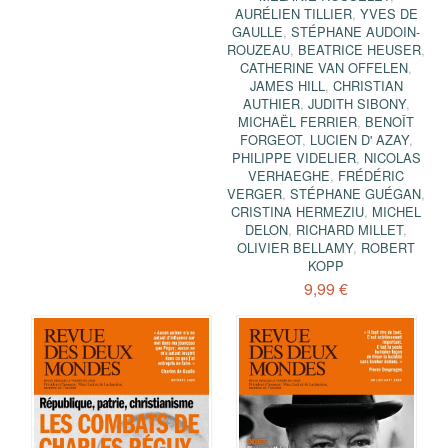
AURÉLIEN TILLIER
,
YVES DE
GAULLE
,
STÉPHANE AUDOIN-
ROUZEAU
,
BEATRICE HEUSER
,
CATHERINE VAN OFFELEN
,
JAMES HILL
,
CHRISTIAN
AUTHIER
,
JUDITH SIBONY
,
MICHAËL FERRIER
,
BENOÎT
FORGEOT
,
LUCIEN D' AZAY
,
PHILIPPE VIDELIER
,
NICOLAS
VERHAEGHE
,
FRÉDÉRIC
VERGER
,
STÉPHANE GUÉGAN
,
CRISTINA HERMEZIU
,
MICHEL
DELON
,
RICHARD MILLET
,
OLIVIER BELLAMY
,
ROBERT
KOPP
9,99 €