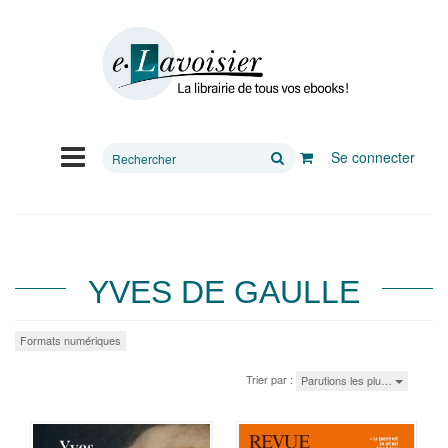
Rechercher
Se connecter
sur
le
site
YVES DE GAULLE
Formats numériques
Trier par :
Parutions les plu…