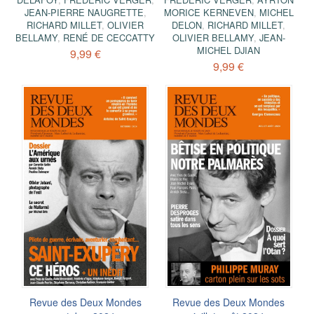
JEAN-PIERRE NAUGRETTE
,
MORICE KERNEVEN
,
MICHEL
RICHARD MILLET
,
OLIVIER
DELON
,
RICHARD MILLET
,
BELLAMY
,
RENÉ DE CECCATTY
OLIVIER BELLAMY
,
JEAN-
MICHEL DJIAN
9,99 €
9,99 €
Revue des Deux Mondes
Revue des Deux Mondes