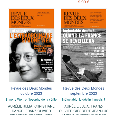
9,99 €
Revue des Deux Mondes
Revue des Deux Mondes
octobre 2023
septembre 2023
Simone Weil, philosophe de la vérité
Inéluctable, le déclin français ?
AURÉLIE JULIA
,
CHRISTIANE
AURÉLIE JULIA
,
FRANZ-
RANCÉ
,
FRANZ-OLIVIER
OLIVIER GIESBERT
,
JEAN-LUC