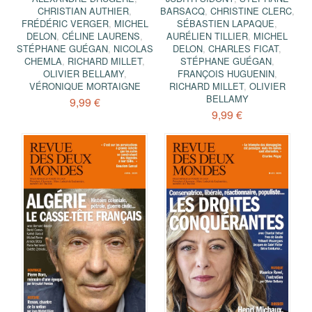
CHRISTIAN AUTHIER
,
BARSACQ
,
CHRISTINE CLERC
,
FRÉDÉRIC VERGER
,
MICHEL
SÉBASTIEN LAPAQUE
,
DELON
,
CÉLINE LAURENS
,
AURÉLIEN TILLIER
,
MICHEL
STÉPHANE GUÉGAN
,
NICOLAS
DELON
,
CHARLES FICAT
,
CHEMLA
,
RICHARD MILLET
,
STÉPHANE GUÉGAN
,
OLIVIER BELLAMY
,
FRANÇOIS HUGUENIN
,
VÉRONIQUE MORTAIGNE
RICHARD MILLET
,
OLIVIER
BELLAMY
9,99 €
9,99 €