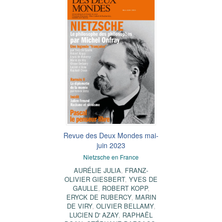
Revue des Deux Mondes mai-
juin 2023
Nietzsche en France
AURÉLIE JULIA
,
FRANZ-
OLIVIER GIESBERT
,
YVES DE
GAULLE
,
ROBERT KOPP
,
ERYCK DE RUBERCY
,
MARIN
DE VIRY
,
OLIVIER BELLAMY
,
LUCIEN D' AZAY
,
RAPHAËL