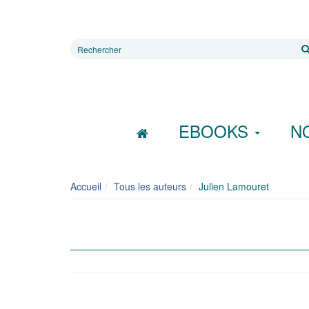
Rechercher
sur
le
site
EBOOKS
N
Accueil
Tous les auteurs
Julien Lamouret