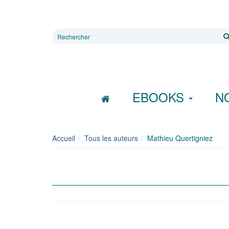
Rechercher
sur
le
site
EBOOKS
N
Accueil
Tous les auteurs
Mathieu Quertigniez