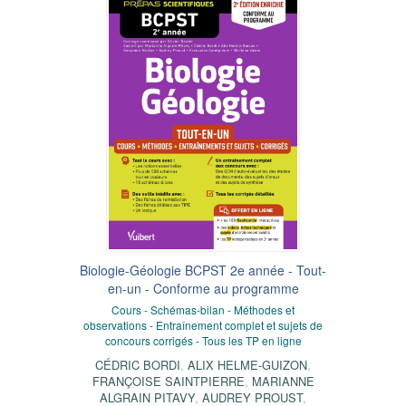
Biologie-Géologie BCPST 2e année - Tout-
en-un - Conforme au programme
Cours - Schémas-bilan - Méthodes et
observations - Entraînement complet et sujets de
concours corrigés - Tous les TP en ligne
CÉDRIC BORDI
,
ALIX HELME-GUIZON
,
FRANÇOISE SAINTPIERRE
,
MARIANNE
ALGRAIN PITAVY
,
AUDREY PROUST
,