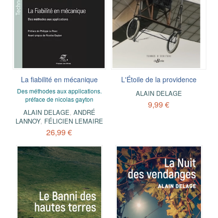
La fiabilité en mécanique
L'Étoile de la providence
Des méthodes aux applications.
ALAIN DELAGE
préface de nicolas gayton
9,99 €
ALAIN DELAGE
,
ANDRÉ
LANNOY
,
FÉLICIEN LEMAIRE
26,99 €