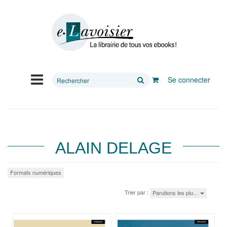
Rechercher
Se connecter
sur
le
site
ALAIN DELAGE
Formats numériques
Trier par :
Parutions les plu…