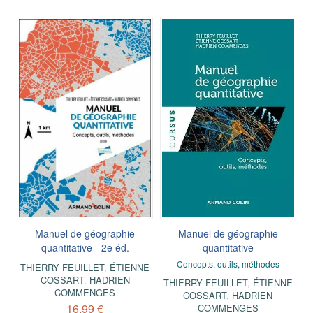
Manuel de géographie
Manuel de géographie
quantitative - 2e éd.
quantitative
Concepts, outils, méthodes
THIERRY FEUILLET
,
ÉTIENNE
COSSART
,
HADRIEN
THIERRY FEUILLET
,
ÉTIENNE
COMMENGES
COSSART
,
HADRIEN
16,99 €
COMMENGES