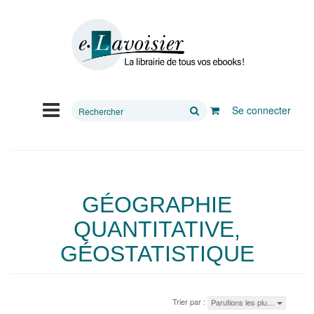
Rechercher
Se connecter
sur
le
site
GÉOGRAPHIE
QUANTITATIVE,
GÉOSTATISTIQUE
Trier par :
Parutions les plu…