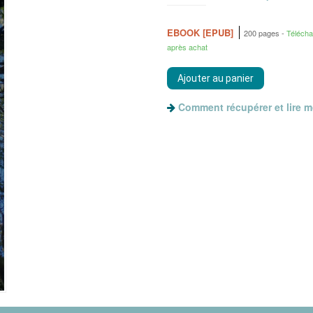
EBOOK [EPUB]
200 pages
Téléch
après achat
Comment récupérer et lire 