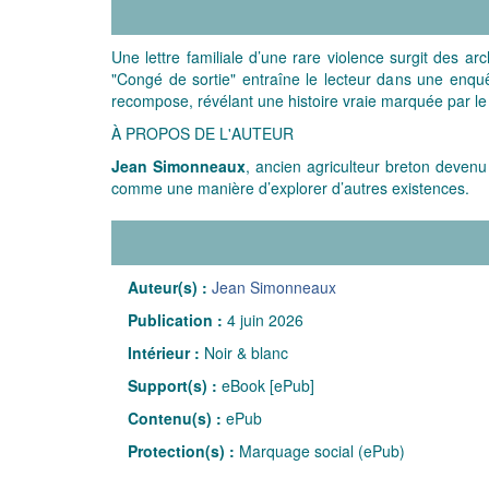
Une lettre familiale d’une rare violence surgit des ar
"Congé de sortie" entraîne le lecteur dans une enquêt
recompose, révélant une histoire vraie marquée par le
À PROPOS DE L'AUTEUR
Jean Simonneaux
, ancien agriculteur breton devenu
comme une manière d’ex
Auteur(s) :
Jean Simonneaux
Publication :
4 juin 2026
Intérieur :
Noir & blanc
Support(s) :
eBook [ePub]
Contenu(s) :
ePub
Protection(s) :
Marquage social (ePub)