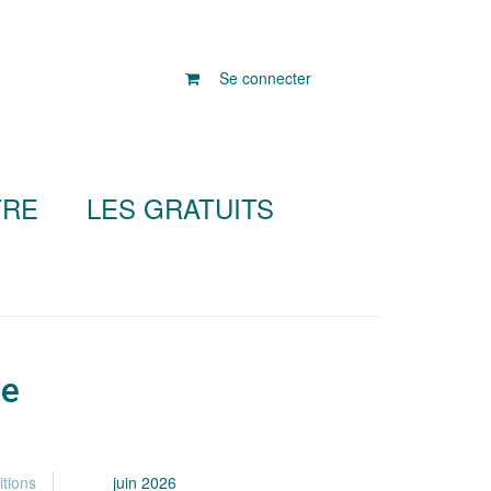
Se connecter
TRE
LES GRATUITS
ie
itions
juin 2026