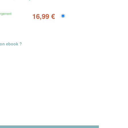
argement
16,99 €
mon ebook ?