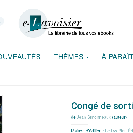
OUVEAUTÉS
THÈMES
À PARAÎ
Congé de sort
de
Jean Simonneaux
(auteur)
Maison d'édition :
Le Lys Bleu Éd