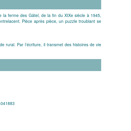
de la ferme des Gâtel, de la fin du XIXe siècle à 1945,
entrelacent. Pièce après pièce, un puzzle troublant se
rural. Par l’écriture, il transmet des histoires de vie
4041883