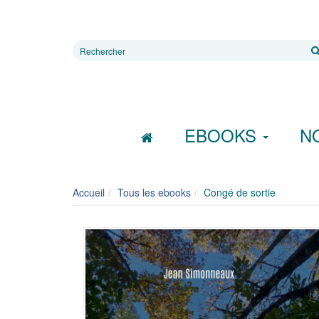
Rechercher
sur
le
site
EBOOKS
N
Accueil
Tous les ebooks
Congé de sortie