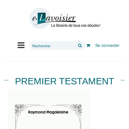
Rechercher
Se connecter
sur
le
site
PREMIER TESTAMENT