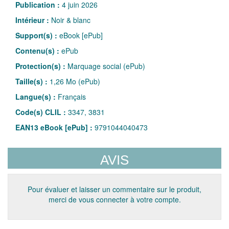
Publication :
4 juin 2026
Intérieur :
Noir & blanc
Support(s) :
eBook [ePub]
Contenu(s) :
ePub
Protection(s) :
Marquage social (ePub)
Taille(s) :
1,26 Mo (ePub)
Langue(s) :
Français
Code(s) CLIL :
3347, 3831
EAN13 eBook [ePub] :
9791044040473
AVIS
Pour évaluer et laisser un commentaire sur le produit,
merci de vous connecter à votre compte.