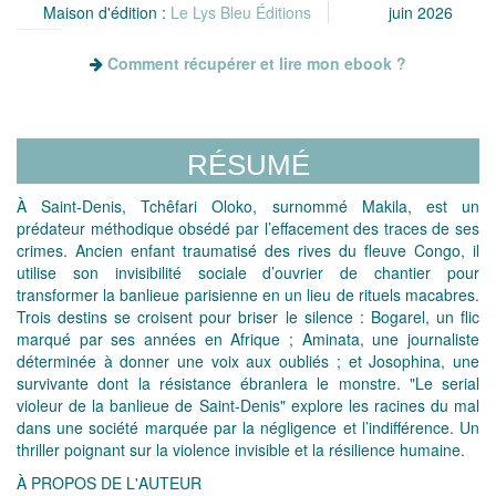
Maison d'édition :
Le Lys Bleu Éditions
juin 2026
Comment récupérer et lire mon ebook ?
RÉSUMÉ
À Saint-Denis, Tchêfari Oloko, surnommé Makila, est un
prédateur méthodique obsédé par l’effacement des traces de ses
crimes. Ancien enfant traumatisé des rives du fleuve Congo, il
utilise son invisibilité sociale d’ouvrier de chantier pour
transformer la banlieue parisienne en un lieu de rituels macabres.
Trois destins se croisent pour briser le silence : Bogarel, un flic
marqué par ses années en Afrique ; Aminata, une journaliste
déterminée à donner une voix aux oubliés ; et Josophina, une
survivante dont la résistance ébranlera le monstre. "Le serial
violeur de la banlieue de Saint-Denis" explore les racines du mal
dans une société marquée par la négligence et l’indifférence. Un
thriller poignant sur la violence invisible et la résilience humaine.
À PROPOS DE L'AUTEUR