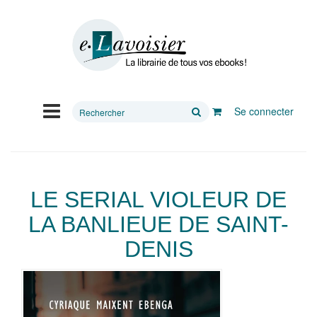
Rechercher
Se connecter
sur
le
site
LE SERIAL VIOLEUR DE
LA BANLIEUE DE SAINT-
DENIS