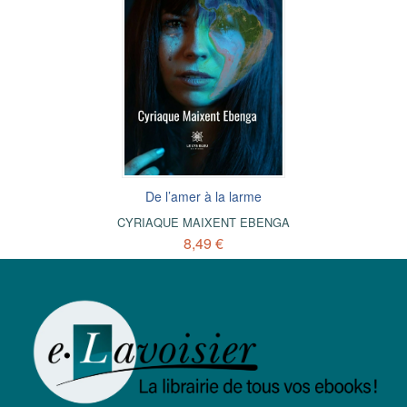
De l’amer à la larme
CYRIAQUE MAIXENT EBENGA
8,49 €