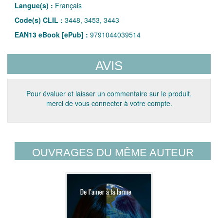
Langue(s) :
Français
Code(s) CLIL :
3448, 3453, 3443
EAN13 eBook [ePub] :
9791044039514
AVIS
Pour évaluer et laisser un commentaire sur le produit,
merci de vous connecter à votre compte.
OUVRAGES DU MÊME AUTEUR