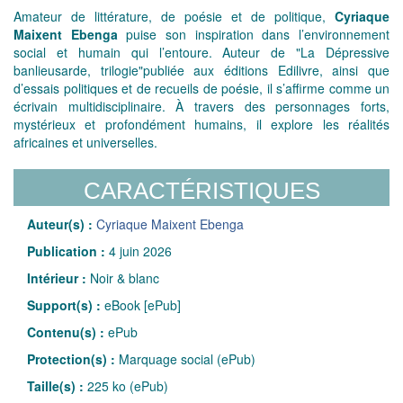
Amateur de littérature, de poésie et de politique,
Cyriaque
Maixent Ebenga
puise son inspiration dans l’environnement
social et humain qui l’entoure. Auteur de "La Dépressive
banlieusarde, trilogie"publiée aux éditions Edilivre, ainsi que
d’essais politiques et de recueils de poésie, il s’affirme comme un
écrivain multidisciplinaire. À travers des personnages forts,
mystérieux et profondément humains, il explore les réalités
africaines et universelles.
CARACTÉRISTIQUES
Auteur(s) :
Cyriaque Maixent Ebenga
Publication :
4 juin 2026
Intérieur :
Noir & blanc
Support(s) :
eBook [ePub]
Contenu(s) :
ePub
Protection(s) :
Marquage social (ePub)
Taille(s) :
225 ko (ePub)