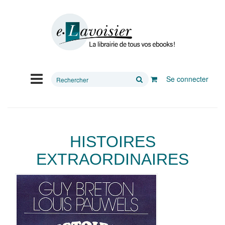
Rechercher
Se connecter
sur
le
site
HISTOIRES
EXTRAORDINAIRES