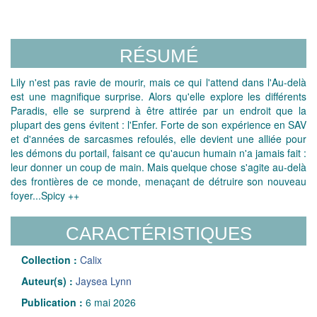
RÉSUMÉ
Lily n'est pas ravie de mourir, mais ce qui l'attend dans l'Au-delà
est une magnifique surprise. Alors qu'elle explore les différents
Paradis, elle se surprend à être attirée par un endroit que la
plupart des gens évitent : l'Enfer. Forte de son expérience en SAV
et d'années de sarcasmes refoulés, elle devient une alliée pour
les démons du portail, faisant ce qu'aucun humain n'a jamais fait :
leur donner un coup de main. Mais quelque chose s'agite au-delà
des frontières de ce monde, menaçant de détruire son nouveau
foyer...Spicy ++
CARACTÉRISTIQUES
Collection :
Calix
Auteur(s) :
Jaysea Lynn
Publication :
6 mai 2026