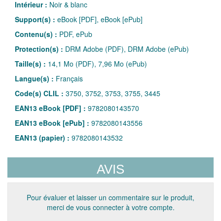
Intérieur :
Noir & blanc
Support(s) :
eBook [PDF], eBook [ePub]
Contenu(s) :
PDF, ePub
Protection(s) :
DRM Adobe (PDF), DRM Adobe (ePub)
Taille(s) :
14,1 Mo (PDF), 7,96 Mo (ePub)
Langue(s) :
Français
Code(s) CLIL :
3750, 3752, 3753, 3755, 3445
EAN13 eBook [PDF] :
9782080143570
EAN13 eBook [ePub] :
9782080143556
EAN13 (papier) :
9782080143532
AVIS
Pour évaluer et laisser un commentaire sur le produit,
merci de vous connecter à votre compte.