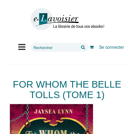
Rechercher
Se connecter
sur
le
site
FOR WHOM THE BELLE
TOLLS (TOME 1)