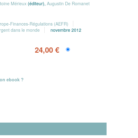
toine Mérieux
(éditeur),
Augustin De Romanet
urope-Finances-Régulations (AEFR)
argent dans le monde
novembre 2012
24,00 €
mon ebook ?