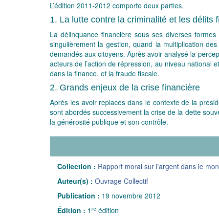
L’édition 2011-2012 comporte deux parties.
1. La lutte contre la criminalité et les délits 
La délinquance financière sous ses diverses formes n
singulièrement la gestion, quand la multiplication des 
demandés aux citoyens. Après avoir analysé la percept
acteurs de l’action de répression, au niveau national et 
dans la finance, et la fraude fiscale.
2. Grands enjeux de la crise financière
Après les avoir replacés dans le contexte de la prési
sont abordés successivement la crise de la dette souver
la générosité publique et son contrôle.
Collection :
Rapport moral sur l'argent dans le mo
Auteur(s) :
Ouvrage Collectif
Publication :
19 novembre 2012
re
Édition :
1
édition