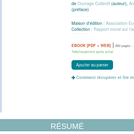
de
Ouvrage Collectif
(auteur),
An
(préface)
Maison d'édition :
Association E
Collection :
Rapport moral sur l'
EBOOK [PDF + WEB]
480 pages
Téléchargement après achat
Comment récupérer et lire 
RÉSUMÉ