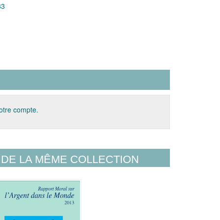
83
votre compte.
DE LA MÊME COLLECTION