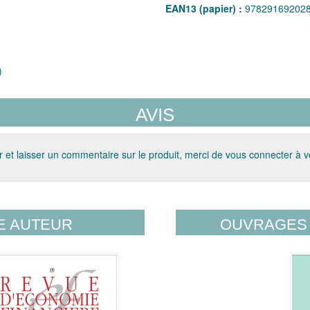
EAN13 (papier) :
97829169202
)
AVIS
 et laisser un commentaire sur le produit, merci de vous connecter à 
E AUTEUR
OUVRAGES 