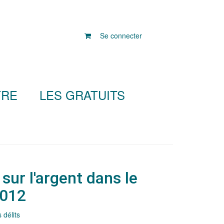
Se connecter
TRE
LES GRATUITS
sur l'argent dans le
012
s délits