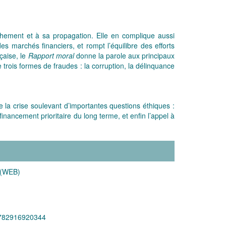
nchement et à sa propagation. Elle en complique aussi
des marchés financiers, et rompt l’équilibre des efforts
çaise, le
Rapport moral
donne la parole aux principaux
re trois formes de fraudes : la corruption, la délinquance
 la crise soulevant d’importantes questions éthiques :
inancement prioritaire du long terme, et enfin l’appel à
 (WEB)
82916920344