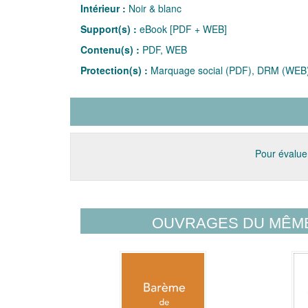
Intérieur :
Noir & blanc
Support(s) :
eBook [PDF + WEB]
Contenu(s) :
PDF, WEB
Protection(s) :
Marquage social (PDF), DRM (WEB
Pour évaluer
OUVRAGES DU MÊM