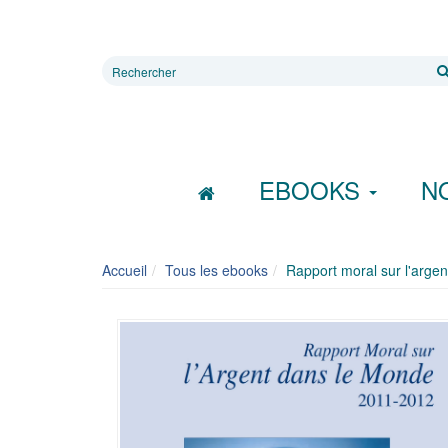
Rechercher
sur
le
site
EBOOKS
N
Accueil
Tous les ebooks
Rapport moral sur l'arge