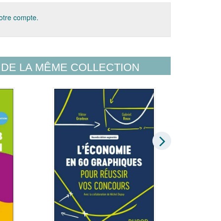
votre compte.
DE LA MÊME COLLECTION