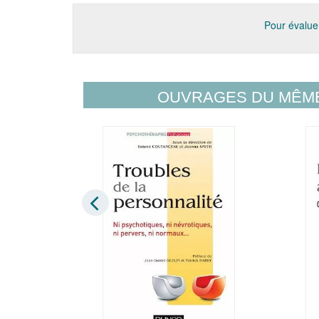
Pour évaluer
OUVRAGES DU MÊM