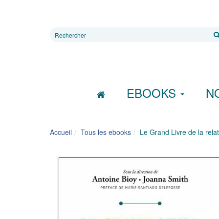
Rechercher
sur
le
site
EBOOKS
N
Accueil
Tous les ebooks
Le Grand Livre de la rel