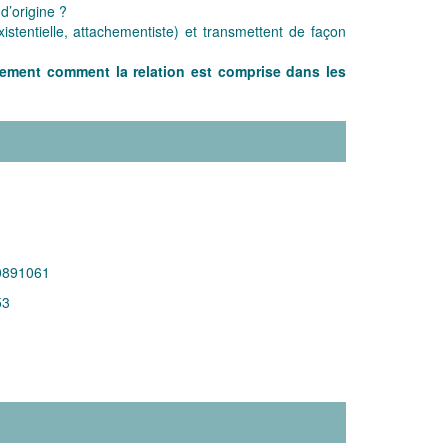
 d’origine ?
stentielle, attachementiste) et transmettent de façon
nement comment la relation est comprise dans les
0891061
53