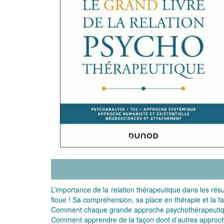
L’importance de la relation thérapeutique dans les rés
floue ! Sa compréhension, sa place en thérapie et la faç
Comment chaque grande approche psychothérapeutique
Comment apprendre de la façon dont d’autres approches