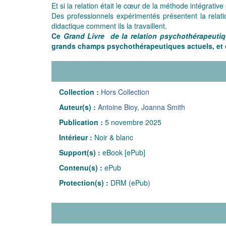
Et si la relation était le cœur de la méthode intégrative
Des professionnels expérimentés présentent la relati
didactique comment ils la travaillent.
Ce
Grand Livre de la relation psychothérapeuti
grands champs psychothérapeutiques actuels, et c
Collection :
Hors Collection
Auteur(s) :
Antoine Bioy
,
Joanna Smith
Publication :
5 novembre 2025
Intérieur :
Noir & blanc
Support(s) :
eBook [ePub]
Contenu(s) :
ePub
Protection(s) :
DRM (ePub)