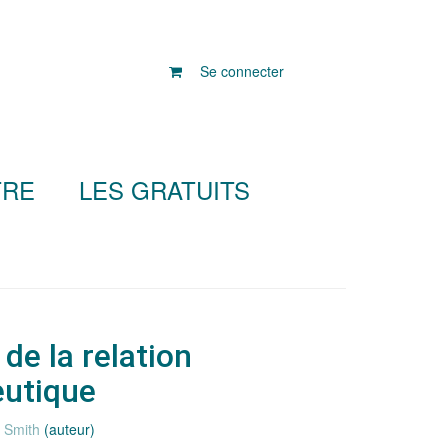
Se connecter
TRE
LES GRATUITS
de la relation
utique
 Smith
(auteur)