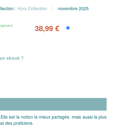
llection :
Hors Collection
novembre 2025
argement
38,99 €
mon ebook ?
lle est la notion la mieux partagée, mais aussi la plus
si des praticiens.