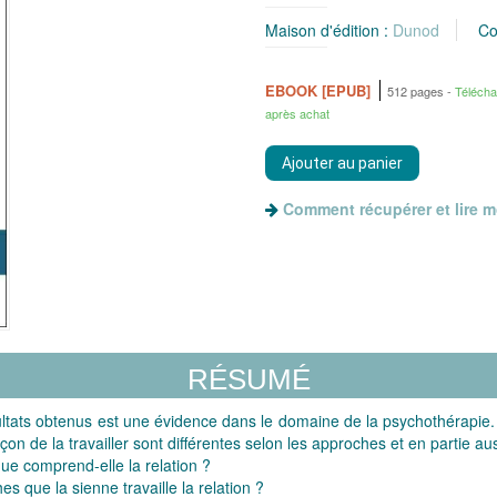
Maison d'édition :
Dunod
Co
EBOOK [EPUB]
512 pages
Téléch
après achat
Comment récupérer et lire 
RÉSUMÉ
ultats obtenus est une évidence dans le domaine de la psychothérapie. E
on de la travailler sont différentes selon les approches et en partie aus
 comprend-elle la relation ?
 que la sienne travaille la relation ?