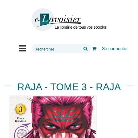
Rechercher
Se connecter
sur
le
site
RAJA - TOME 3 - RAJA