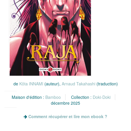
de
Kôta INNAMI
(auteur),
Arnaud Takahashi
(traduction)
Maison d'édition :
Bamboo
Collection :
Doki-Doki
décembre 2025
Comment récupérer et lire mon ebook ?