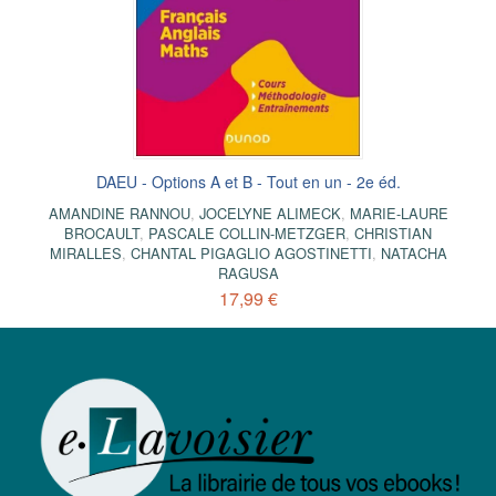
DAEU - Options A et B - Tout en un - 2e éd.
AMANDINE RANNOU
,
JOCELYNE ALIMECK
,
MARIE-LAURE
BROCAULT
,
PASCALE COLLIN-METZGER
,
CHRISTIAN
MIRALLES
,
CHANTAL PIGAGLIO AGOSTINETTI
,
NATACHA
RAGUSA
17,99 €