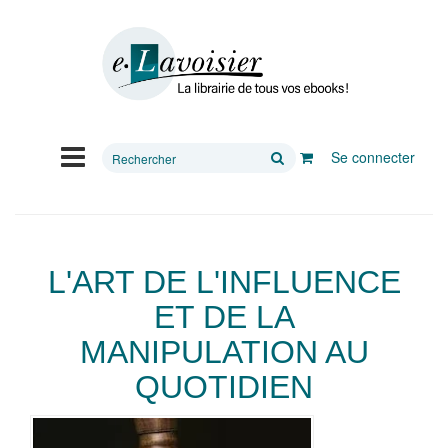
Rechercher
Se connecter
sur
le
site
L'ART DE L'INFLUENCE
ET DE LA
MANIPULATION AU
QUOTIDIEN