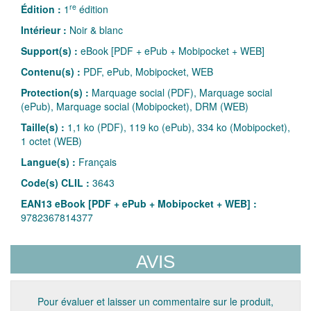
re
Édition :
1
édition
Intérieur :
Noir & blanc
Support(s) :
eBook [PDF + ePub + Mobipocket + WEB]
Contenu(s) :
PDF, ePub, Mobipocket, WEB
Protection(s) :
Marquage social (PDF), Marquage social
(ePub), Marquage social (Mobipocket), DRM (WEB)
Taille(s) :
1,1 ko (PDF), 119 ko (ePub), 334 ko (Mobipocket),
1 octet (WEB)
Langue(s) :
Français
Code(s) CLIL :
3643
EAN13 eBook [PDF + ePub + Mobipocket + WEB] :
9782367814377
AVIS
Pour évaluer et laisser un commentaire sur le produit,