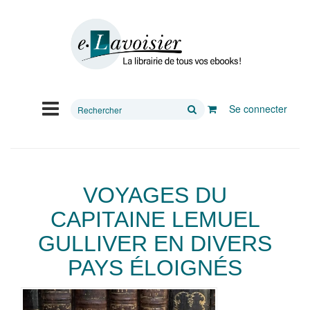
Rechercher
Se connecter
sur
le
site
VOYAGES DU
CAPITAINE LEMUEL
GULLIVER EN DIVERS
PAYS ÉLOIGNÉS