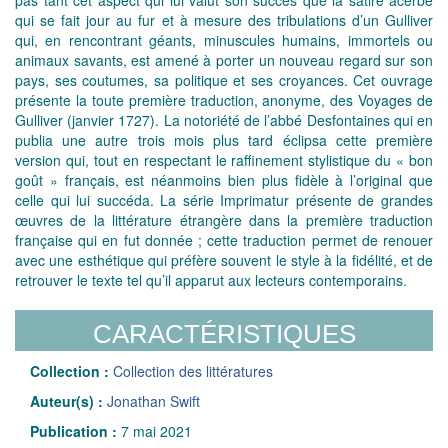
qui se fait jour au fur et à mesure des tribulations d’un Gulliver
qui, en rencontrant géants, minuscules humains, immortels ou
animaux savants, est amené à porter un nouveau regard sur son
pays, ses coutumes, sa politique et ses croyances. Cet ouvrage
présente la toute première traduction, anonyme, des Voyages de
Gulliver (janvier 1727). La notoriété de l’abbé Desfontaines qui en
publia une autre trois mois plus tard éclipsa cette première
version qui, tout en respectant le raffinement stylistique du « bon
goût » français, est néanmoins bien plus fidèle à l’original que
celle qui lui succéda. La série Imprimatur présente de grandes
œuvres de la littérature étrangère dans la première traduction
française qui en fut donnée ; cette traduction permet de renouer
avec une esthétique qui préfère souvent le style à la fidélité, et de
retrouver le texte tel qu’il apparut aux lecteurs contemporains.
CARACTÉRISTIQUES
Collection :
Collection des littératures
Auteur(s) :
Jonathan Swift
Publication :
7 mai 2021