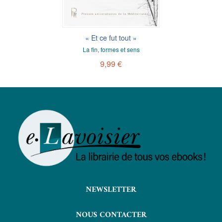
« Et ce fut tout »
La fin, formes et sens
9,99 €
NEWSLETTER
NOUS CONTACTER