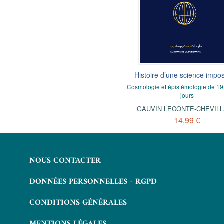
S’orienter dans le langage :
Histoire d’une science impos
l’indexicalité
Cosmologie et épistémologie de 19
jours
7,99 €
GAUVIN LECONTE-CHEVIL
14,99 €
NOUS CONTACTER
DONNÉES PERSONNELLES - RGPD
CONDITIONS GÉNÉRALES