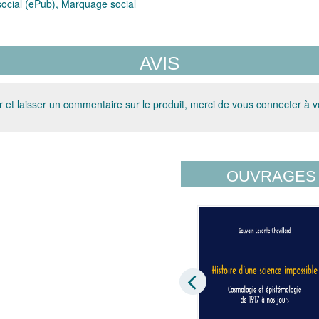
cial (ePub), Marquage social
AVIS
 et laisser un commentaire sur le produit, merci de vous connecter à 
OUVRAGES 