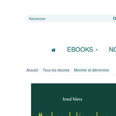
Rechercher
sur
le
site
EBOOKS
N
Accueil
Tous les ebooks
Montrer et démontrer