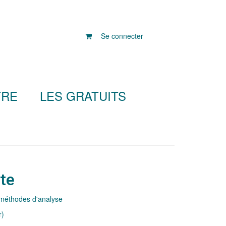
Se connecter
TRE
LES GRATUITS
te
 méthodes d'analyse
r)