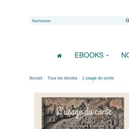
Rechercher
sur
le
site
EBOOKS
N
Accueil
Tous les ebooks
L'usage du conte