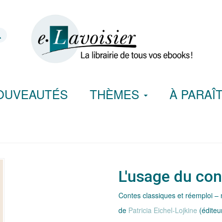
OUVEAUTÉS
THÈMES
À PARAÎ
L'usage du con
Contes classiques et réemploi –
de
Patricia Eichel-Lojkine
(éditeu