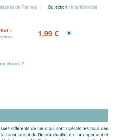
sitaires de Rennes
Collection :
Interférences
CKET +
1,99 €
ès achat
mon ebook ?
assez différents de ceux qui sont opératoires pour des
 réécriture et de l’intertextualité, de l’arrangement et