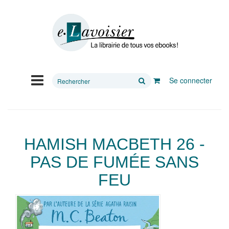
Rechercher
Se connecter
sur
le
site
HAMISH MACBETH 26 -
PAS DE FUMÉE SANS
FEU