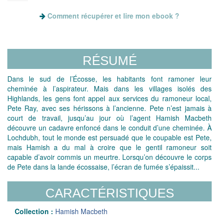
Comment récupérer et lire mon ebook ?
RÉSUMÉ
Dans le sud de l’Écosse, les habitants font ramoner leur
cheminée à l’aspirateur. Mais dans les villages isolés des
Highlands, les gens font appel aux services du ramoneur local,
Pete Ray, avec ses hérissons à l’ancienne. Pete n’est jamais à
court de travail, jusqu’au jour où l’agent Hamish Macbeth
découvre un cadavre enfoncé dans le conduit d’une cheminée. À
Lochdubh, tout le monde est persuadé que le coupable est Pete,
mais Hamish a du mal à croire que le gentil ramoneur soit
capable d’avoir commis un meurtre. Lorsqu’on découvre le corps
de Pete dans la lande écossaise, l’écran de fumée s’épaissit...
CARACTÉRISTIQUES
Collection :
Hamish Macbeth