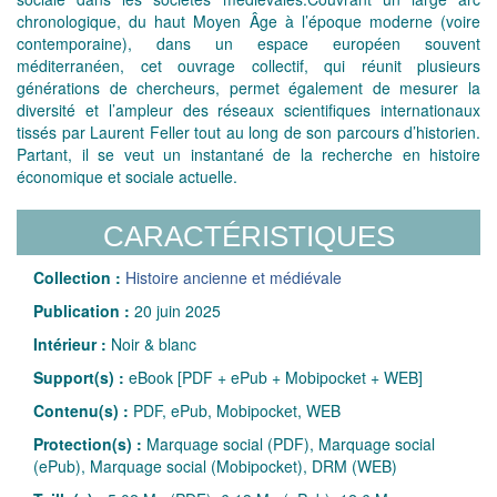
chronologique, du haut Moyen Âge à l’époque moderne (voire
contemporaine), dans un espace européen souvent
méditerranéen, cet ouvrage collectif, qui réunit plusieurs
générations de chercheurs, permet également de mesurer la
diversité et l’ampleur des réseaux scientifiques internationaux
tissés par Laurent Feller tout au long de son parcours d’historien.
Partant, il se veut un instantané de la recherche en histoire
économique et sociale actuelle.
CARACTÉRISTIQUES
Collection :
Histoire ancienne et médiévale
Publication :
20 juin 2025
Intérieur :
Noir & blanc
Support(s) :
eBook [PDF + ePub + Mobipocket + WEB]
Contenu(s) :
PDF, ePub, Mobipocket, WEB
Protection(s) :
Marquage social (PDF), Marquage social
(ePub), Marquage social (Mobipocket), DRM (WEB)