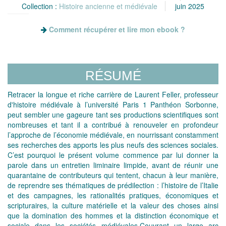
Collection :
Histoire ancienne et médiévale
juin 2025
Comment récupérer et lire mon ebook ?
RÉSUMÉ
Retracer la longue et riche carrière de Laurent Feller, professeur
d'histoire médiévale à l’université Paris 1 Panthéon Sorbonne,
peut sembler une gageure tant ses productions scientifiques sont
nombreuses et tant il a contribué à renouveler en profondeur
l’approche de l’économie médiévale, en nourrissant constamment
ses recherches des apports les plus neufs des sciences sociales.
C’est pourquoi le présent volume commence par lui donner la
parole dans un entretien liminaire limpide, avant de réunir une
quarantaine de contributeurs qui tentent, chacun à leur manière,
de reprendre ses thématiques de prédilection : l’histoire de l’Italie
et des campagnes, les rationalités pratiques, économiques et
scripturaires, la culture matérielle et la valeur des choses ainsi
que la domination des hommes et la distinction économique et
sociale dans les sociétés médiévales.Couvrant un large arc