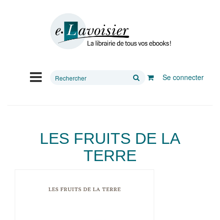
Rechercher
Se connecter
sur
le
site
LES FRUITS DE LA
TERRE