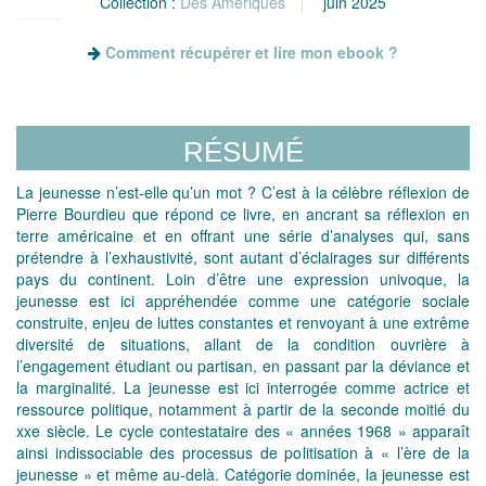
Collection :
Des Amériques
juin 2025
Comment récupérer et lire mon ebook ?
RÉSUMÉ
La jeunesse n’est-elle qu’un mot ? C’est à la célèbre réflexion de
Pierre Bourdieu que répond ce livre, en ancrant sa réflexion en
terre américaine et en offrant une série d’analyses qui, sans
prétendre à l’exhaustivité, sont autant d’éclairages sur différents
pays du continent. Loin d’être une expression univoque, la
jeunesse est ici appréhendée comme une catégorie sociale
construite, enjeu de luttes constantes et renvoyant à une extrême
diversité de situations, allant de la condition ouvrière à
l’engagement étudiant ou partisan, en passant par la déviance et
la marginalité. La jeunesse est ici interrogée comme actrice et
ressource politique, notamment à partir de la seconde moitié du
xxe siècle. Le cycle contestataire des « années 1968 » apparaît
ainsi indissociable des processus de politisation à « l’ère de la
jeunesse » et même au-delà. Catégorie dominée, la jeunesse est