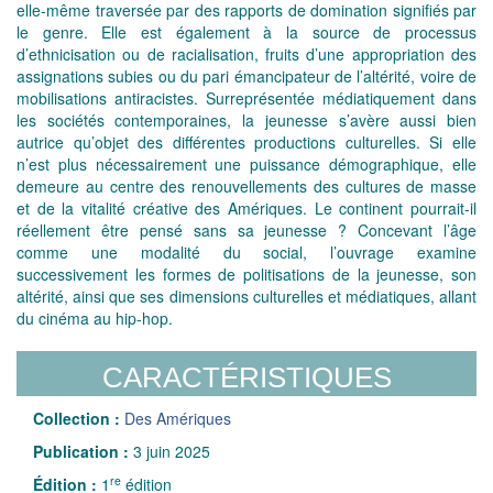
elle-même traversée par des rapports de domination signifiés par
le genre. Elle est également à la source de processus
d’ethnicisation ou de racialisation, fruits d’une appropriation des
assignations subies ou du pari émancipateur de l’altérité, voire de
mobilisations antiracistes. Surreprésentée médiatiquement dans
les sociétés contemporaines, la jeunesse s’avère aussi bien
autrice qu’objet des différentes productions culturelles. Si elle
n’est plus nécessairement une puissance démographique, elle
demeure au centre des renouvellements des cultures de masse
et de la vitalité créative des Amériques. Le continent pourrait-il
réellement être pensé sans sa jeunesse ? Concevant l’âge
comme une modalité du social, l’ouvrage examine
successivement les formes de politisations de la jeunesse, son
altérité, ainsi que ses dimensions culturelles et médiatiques, allant
du cinéma au hip-hop.
CARACTÉRISTIQUES
Collection :
Des Amériques
Publication :
3 juin 2025
re
Édition :
1
édition