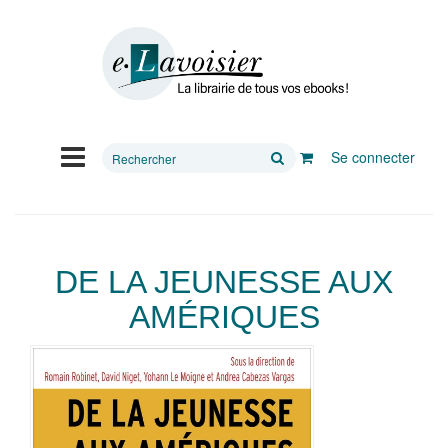
Rechercher
Se connecter
sur
le
site
DE LA JEUNESSE AUX
AMÉRIQUES