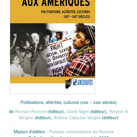
Politisations, altérités, cultures (xxe – xxie siècles)
de
Romain Robinet
(éditeur),
David Niget
(éditeur),
Yohann le
Moigne
(éditeur),
Andrea Cabezas Vargas
(éditeur)
Maison d'édition :
Presses universitaires de Rennes