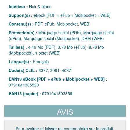
Intérieur :
Noir & blanc
Support(s) :
eBook [PDF + ePub + Mobipocket + WEB]
Contenu(s) :
PDF, ePub, Mobipocket, WEB
Protection(s) :
Marquage social (PDF), Marquage social
(ePub), Marquage social (Mobipocket), DRM (WEB)
Taille(s) :
4,49 Mo (PDF), 3,78 Mo (ePub), 8,76 Mo
(Mobipocket), 1 octet (WEB)
Langue(s) :
Français
Code(s) CLIL :
3377, 3081, 4037
EAN13 eBook [PDF + ePub + Mobipocket + WEB] :
9791041305520
EAN13 (papier) :
9791041303359
AVIS
Pour évaluer et laisser un commentaire sur le produit,