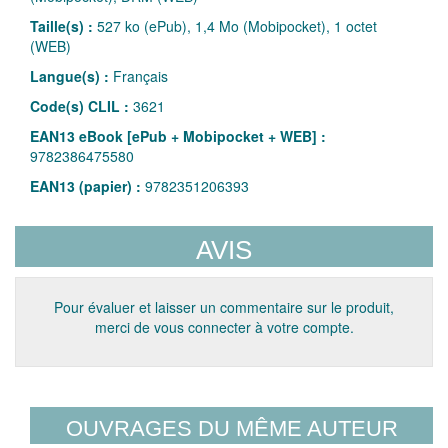
Taille(s) :
527 ko (ePub), 1,4 Mo (Mobipocket), 1 octet
(WEB)
Langue(s) :
Français
Code(s) CLIL :
3621
EAN13 eBook [ePub + Mobipocket + WEB] :
9782386475580
EAN13 (papier) :
9782351206393
AVIS
Pour évaluer et laisser un commentaire sur le produit,
merci de vous connecter à votre compte.
OUVRAGES DU MÊME AUTEUR