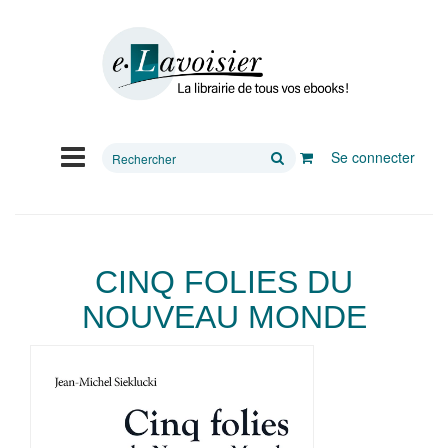
Rechercher
Se connecter
sur
le
site
CINQ FOLIES DU
NOUVEAU MONDE