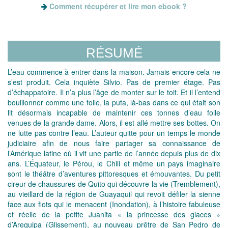
Comment récupérer et lire mon ebook ?
RÉSUMÉ
L’eau commence à entrer dans la maison. Jamais encore cela ne
s’est produit. Cela inquiète Silvio. Pas de premier étage. Pas
d’échappatoire. Il n’a plus l’âge de monter sur le toit. Et il l’entend
bouillonner comme une folle, la puta, là-bas dans ce qui était son
lit désormais incapable de maintenir ces tonnes d’eau folle
venues de la grande dame. Alors, il est allé mettre ses bottes. On
ne lutte pas contre l’eau. L’auteur quitte pour un temps le monde
judiciaire afin de nous faire partager sa connaissance de
l’Amérique latine où il vit une partie de l’année depuis plus de dix
ans. L’Équateur, le Pérou, le Chili et même un pays imaginaire
sont le théâtre d’aventures pittoresques et émouvantes. Du petit
cireur de chaussures de Quito qui découvre la vie (Tremblement),
au vieillard de la région de Guayaquil qui revoit défiler la sienne
face aux flots qui le menacent (Inondation), à l’histoire fabuleuse
et réelle de la petite Juanita « la princesse des glaces »
d’Arequipa (Glissement), au nouveau prêtre de San Pedro de