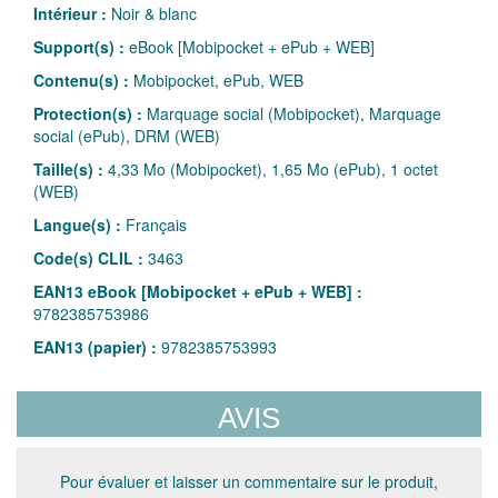
Intérieur :
Noir & blanc
Support(s) :
eBook [Mobipocket + ePub + WEB]
Contenu(s) :
Mobipocket, ePub, WEB
Protection(s) :
Marquage social (Mobipocket), Marquage
social (ePub), DRM (WEB)
Taille(s) :
4,33 Mo (Mobipocket), 1,65 Mo (ePub), 1 octet
(WEB)
Langue(s) :
Français
Code(s) CLIL :
3463
EAN13 eBook [Mobipocket + ePub + WEB] :
9782385753986
EAN13 (papier) :
9782385753993
AVIS
Pour évaluer et laisser un commentaire sur le produit,