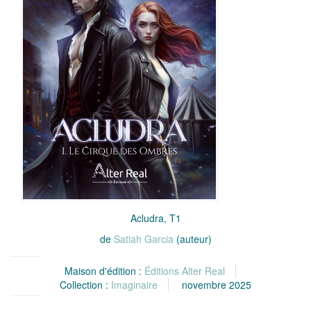
Acludra, T1
de
Satiah Garcia
(auteur)
Maison d'édition :
Éditions Alter Real
Collection :
Imaginaire
novembre 2025