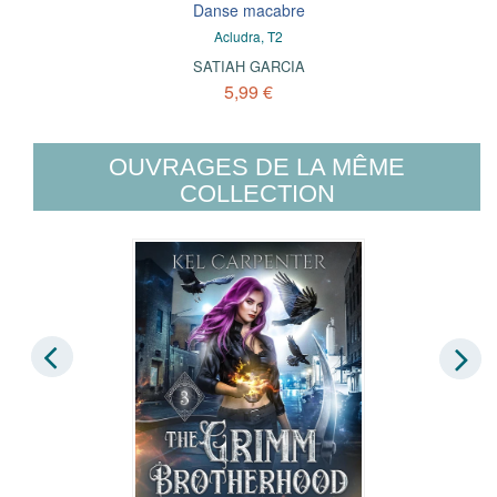
Danse macabre
Acludra, T2
SATIAH GARCIA
5,99 €
OUVRAGES DE LA MÊME
COLLECTION