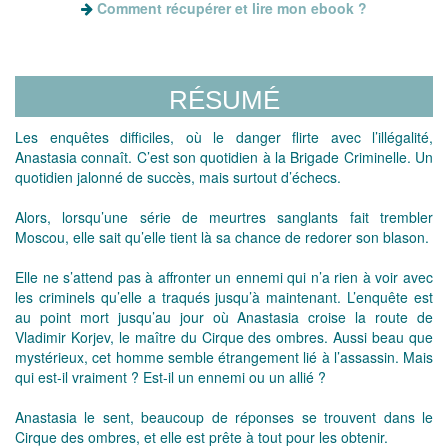
Comment récupérer et lire mon ebook ?
RÉSUMÉ
Les enquêtes difficiles, où le danger flirte avec l’illégalité,
Anastasia connaît. C’est son quotidien à la Brigade Criminelle. Un
quotidien jalonné de succès, mais surtout d’échecs.
Alors, lorsqu’une série de meurtres sanglants fait trembler
Moscou, elle sait qu’elle tient là sa chance de redorer son blason.
Elle ne s’attend pas à affronter un ennemi qui n’a rien à voir avec
les criminels qu’elle a traqués jusqu’à maintenant. L’enquête est
au point mort jusqu’au jour où Anastasia croise la route de
Vladimir Korjev, le maître du Cirque des ombres. Aussi beau que
mystérieux, cet homme semble étrangement lié à l’assassin. Mais
qui est-il vraiment ? Est-il un ennemi ou un allié ?
Anastasia le sent, beaucoup de réponses se trouvent dans le
Cirque des ombres, et elle est prête à tout pour les obtenir.