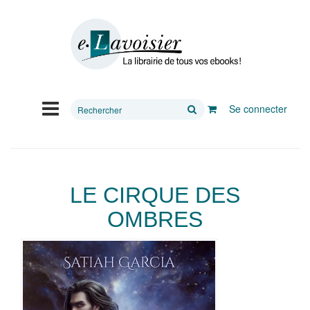
Rechercher
Se connecter
sur
le
site
LE CIRQUE DES
OMBRES