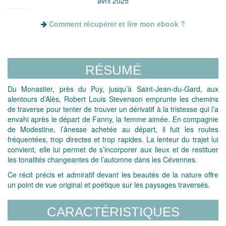
avril 2025
Comment récupérer et lire mon ebook ?
RÉSUMÉ
Du Monastier, près du Puy, jusqu’à Saint-Jean-du-Gard, aux
alentours d’Alès, Robert Louis Stevenson emprunte les chemins
de traverse pour tenter de trouver un dérivatif à la tristesse qui l’a
envahi après le départ de Fanny, la femme aimée. En compagnie
de Modestine, l’ânesse achetée au départ, il fuit les routes
fréquentées, trop directes et trop rapides. La lenteur du trajet lui
convient, elle lui permet de s’incorporer aux lieux et de restituer
les tonalités changeantes de l’automne dans les Cévennes.
Ce récit précis et admiratif devant les beautés de la nature offre
un point de vue original et poétique sur les paysages traversés.
CARACTÉRISTIQUES