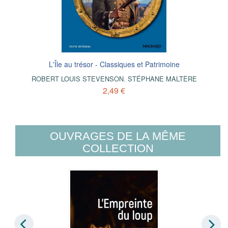
L'Île au trésor - Classiques et Patrimoine
ROBERT LOUIS STEVENSON
,
STÉPHANE MALTÈRE
2,49 €
OUVRAGES DE LA MÊME
COLLECTION