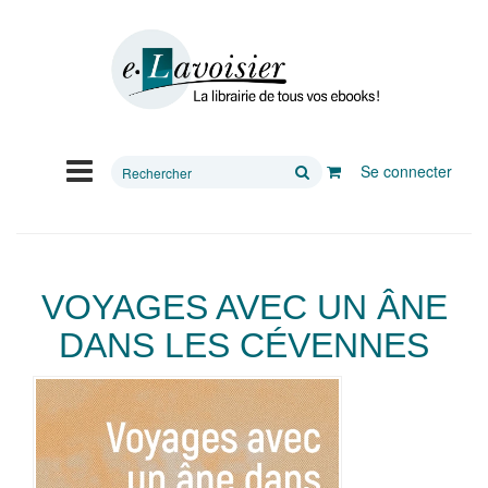
Rechercher
Se connecter
sur
le
site
VOYAGES AVEC UN ÂNE
DANS LES CÉVENNES