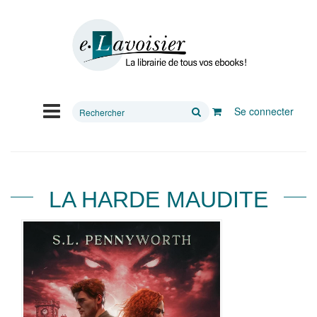
Rechercher
Se connecter
sur
le
site
LA HARDE MAUDITE