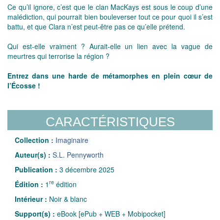
Ce qu’il ignore, c’est que le clan MacKays est sous le coup d’une
malédiction, qui pourrait bien bouleverser tout ce pour quoi il s’est
battu, et que Clara n’est peut-être pas ce qu’elle prétend.
Qui est-elle vraiment ? Aurait-elle un lien avec la vague de
meurtres qui terrorise la région ?
Entrez dans une harde de métamorphes en plein cœur de
l’Écosse !
CARACTÉRISTIQUES
Collection :
Imaginaire
Auteur(s) :
S.L. Pennyworth
Publication :
3 décembre 2025
re
Édition :
1
édition
Intérieur :
Noir & blanc
Support(s) :
eBook [ePub + WEB + Mobipocket]