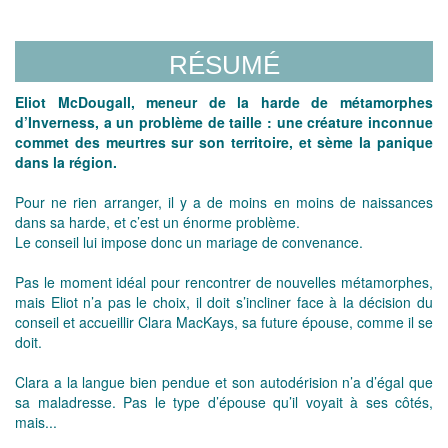
RÉSUMÉ
Eliot McDougall, meneur de la harde de métamorphes
d’Inverness, a un problème de taille : une créature inconnue
commet des meurtres sur son territoire, et sème la panique
dans la région.
Pour ne rien arranger, il y a de moins en moins de naissances
dans sa harde, et c’est un énorme problème.
Le conseil lui impose donc un mariage de convenance.
Pas le moment idéal pour rencontrer de nouvelles métamorphes,
mais Eliot n’a pas le choix, il doit s’incliner face à la décision du
conseil et accueillir Clara MacKays, sa future épouse, comme il se
doit.
Clara a la langue bien pendue et son autodérision n’a d’égal que
sa maladresse. Pas le type d’épouse qu’il voyait à ses côtés,
mais...