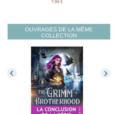
7,99 €
OUVRAGES DE LA MÊME
COLLECTION