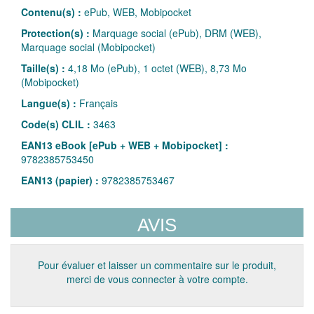
Contenu(s) :
ePub, WEB, Mobipocket
Protection(s) :
Marquage social (ePub), DRM (WEB),
Marquage social (Mobipocket)
Taille(s) :
4,18 Mo (ePub), 1 octet (WEB), 8,73 Mo
(Mobipocket)
Langue(s) :
Français
Code(s) CLIL :
3463
EAN13 eBook [ePub + WEB + Mobipocket] :
9782385753450
EAN13 (papier) :
9782385753467
AVIS
Pour évaluer et laisser un commentaire sur le produit,
merci de vous connecter à votre compte.