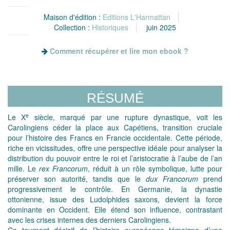
Maison d'édition :
Editions L'Harmattan
Collection :
Historiques
juin 2025
Comment récupérer et lire mon ebook ?
RÉSUMÉ
e
Le X
siècle, marqué par une rupture dynastique, voit les
Carolingiens céder la place aux Capétiens, transition cruciale
pour l’histoire des Francs en Francie occidentale. Cette période,
riche en vicissitudes, offre une perspective idéale pour analyser la
distribution du pouvoir entre le roi et l’aristocratie à l’aube de l’an
mille. Le
rex Francorum
, réduit à un rôle symbolique, lutte pour
préserver son autorité, tandis que le
dux Francorum
prend
progressivement le contrôle. En Germanie, la dynastie
ottonienne, issue des Ludolphides saxons, devient la force
dominante en Occident. Elle étend son influence, contrastant
avec les crises internes des derniers Carolingiens.
Ce tournant décisif de l’histoire européenne témoigne d’une