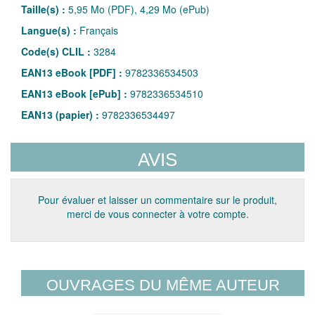
Taille(s) :
5,95 Mo (PDF), 4,29 Mo (ePub)
Langue(s) :
Français
Code(s) CLIL :
3284
EAN13 eBook [PDF] :
9782336534503
EAN13 eBook [ePub] :
9782336534510
EAN13 (papier) :
9782336534497
AVIS
Pour évaluer et laisser un commentaire sur le produit,
merci de vous connecter à votre compte.
OUVRAGES DU MÊME AUTEUR