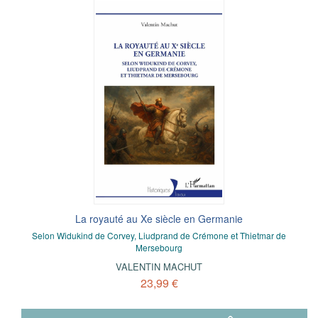
La royauté au Xe siècle en Germanie
Selon Widukind de Corvey, Liudprand de Crémone et Thietmar de
Mersebourg
VALENTIN MACHUT
23,99 €