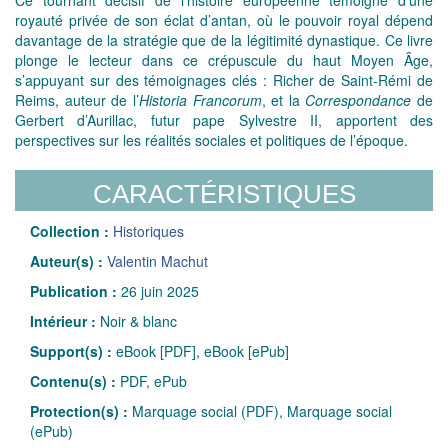
royauté privée de son éclat d’antan, où le pouvoir royal dépend
davantage de la stratégie que de la légitimité dynastique. Ce livre
plonge le lecteur dans ce crépuscule du haut Moyen Âge,
s’appuyant sur des témoignages clés : Richer de Saint-Rémi de
Reims, auteur de l’
Historia Francorum
, et la
Correspondance
de
Gerbert d’Aurillac, futur pape Sylvestre II, apportent des
perspectives sur les réalités sociales et politiques de l’époque.
CARACTÉRISTIQUES
Collection :
Historiques
Auteur(s) :
Valentin Machut
Publication :
26 juin 2025
Intérieur :
Noir & blanc
Support(s) :
eBook [PDF], eBook [ePub]
Contenu(s) :
PDF, ePub
Protection(s) :
Marquage social (PDF), Marquage social
(ePub)