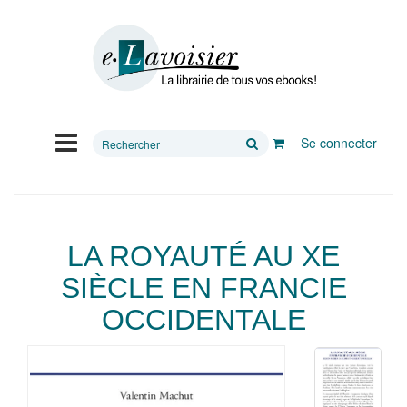
Rechercher
Se connecter
sur
le
site
LA ROYAUTÉ AU XE
SIÈCLE EN FRANCIE
OCCIDENTALE