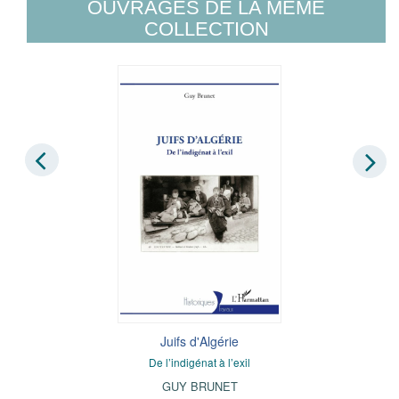
OUVRAGES DE LA MÊME
COLLECTION
Juifs d'Algérie
De l’indigénat à l’exil
GUY BRUNET