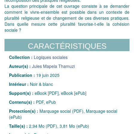
La question principale de cet ouvrage consiste à se demander
comment le vivre-ensemble est possible dans un contexte de
pluralité religieuse et de changement de ces diverses pratiques.
Dans quelle mesure cette pluralité favorise-t-elle la cohésion
sociale ?
CARACTÉRISTIQUES
Collection :
Logiques sociales
Auteur(s) :
Jules Mapela Thamuzi
Publication :
19 juin 2025
Intérieur :
Noir & blanc
Support(s) :
eBook [PDF], eBook [ePub]
Contenu(s) :
PDF, ePub
Protection(s) :
Marquage social (PDF), Marquage social
(ePub)
Taille(s) :
2,94 Mo (PDF), 3,81 Mo (ePub)