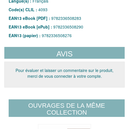
Langue(s) :
Français
Code(s) CLIL :
4093
EAN13 eBook [PDF] :
9782336508283
EAN13 eBook [ePub] :
9782336508290
EAN13 (papier) :
9782336508276
AVIS
Pour évaluer et laisser un commentaire sur le produit,
merci de vous connecter à votre compte.
OUVRAGES DE LA MÊME
COLLECTION