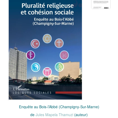
Enquête au Bois-l’Abbé (Champigny-Sur-Marne)
de
Jules Mapela Thamuzi
(auteur)