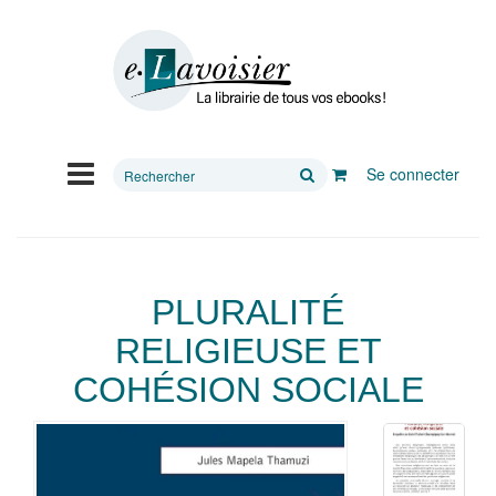
Rechercher
Se connecter
sur
le
site
PLURALITÉ
RELIGIEUSE ET
COHÉSION SOCIALE