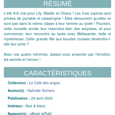
RÉSUMÉ
L'été finit mal pour Lily, Maëlle et Chiara ! Les trois copines sont
privées de portable et catastrophe ! Elles découvrent qu'elles ne
sont pas dans la même classe à leur rentrée au lycée ! Pourtant,
cette nouvelle année leur réservera bien des surprises, et pour
commencer, leur rencontre au lycée avec Mélissande, belle et
mystérieuse. Cette grande fille aux boucles rousses deviendra-t-
elle leur amie ?
Avec ces quatre héroïnes, laissez-vous emporter par l'émotion,
les secrets et l'amour !
CARACTÉRISTIQUES
Collection :
Le Café des anges
Auteur(s) :
Nathalie Somers
Publication :
29 août 2025
Intérieur :
Noir & blanc
Support(s) :
eBook [ePub]