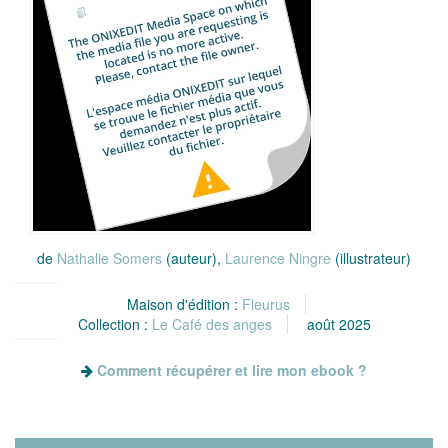
de
Nathalie Somers
(auteur),
Laurence Ningre
(illustrateur)
Maison d'édition :
Fleurus
Collection :
Le Café des anges
août 2025
Comment récupérer et lire mon ebook ?