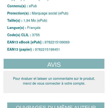
Contenu(s) :
ePub
Protection(s) :
Marquage social (ePub)
Taille(s) :
1,94 Mo (ePub)
Langue(s) :
Français
Code(s) CLIL :
3755
EAN13 eBook [ePub] :
9782215199069
EAN13 (papier) :
9782215198451
AVIS
Pour évaluer et laisser un commentaire sur le produit,
merci de vous connecter à votre compte.
OUVRAGES DU MÊME AUTEUR