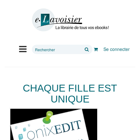
Rechercher
Se connecter
sur
le
site
CHAQUE FILLE EST
UNIQUE