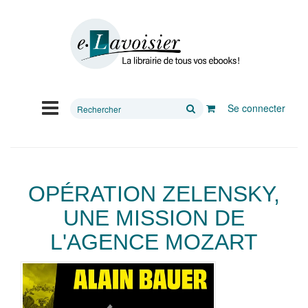
Rechercher
Se connecter
sur
le
site
OPÉRATION ZELENSKY,
UNE MISSION DE
L'AGENCE MOZART