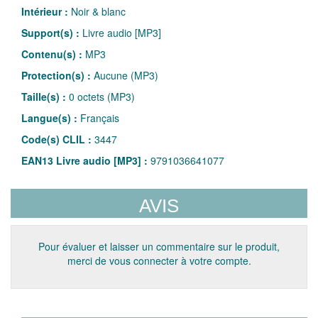
Intérieur :
Noir & blanc
Support(s) :
Livre audio [MP3]
Contenu(s) :
MP3
Protection(s) :
Aucune (MP3)
Taille(s) :
0 octets (MP3)
Langue(s) :
Français
Code(s) CLIL :
3447
EAN13 Livre audio [MP3] :
9791036641077
AVIS
Pour évaluer et laisser un commentaire sur le produit,
merci de vous connecter à votre compte.