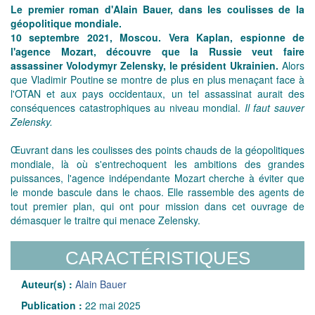
Le premier roman d'Alain Bauer, dans les coulisses de la
géopolitique mondiale.
10 septembre 2021, Moscou. Vera Kaplan, espionne de
l'agence Mozart, découvre que la Russie veut faire
assassiner Volodymyr Zelensky, le président Ukrainien.
Alors
que Vladimir Poutine se montre de plus en plus menaçant face à
l'OTAN et aux pays occidentaux, un tel assassinat aurait des
conséquences catastrophiques au niveau mondial.
Il faut sauver
Zelensky.
Œuvrant dans les coulisses des points chauds de la géopolitiques
mondiale, là où s'entrechoquent les ambitions des grandes
puissances, l'agence indépendante Mozart cherche à éviter que
le monde bascule dans le chaos. Elle rassemble des agents de
tout premier plan, qui ont pour mission dans cet ouvrage de
démasquer le traitre qui menace Zelensky.
CARACTÉRISTIQUES
Auteur(s) :
Alain Bauer
Publication :
22 mai 2025