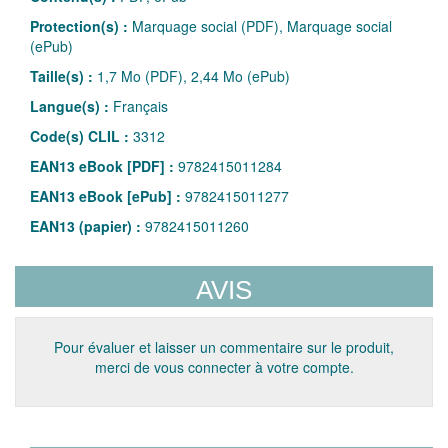
Protection(s) :
Marquage social (PDF), Marquage social
(ePub)
Taille(s) :
1,7 Mo (PDF), 2,44 Mo (ePub)
Langue(s) :
Français
Code(s) CLIL :
3312
EAN13 eBook [PDF] :
9782415011284
EAN13 eBook [ePub] :
9782415011277
EAN13 (papier) :
9782415011260
AVIS
Pour évaluer et laisser un commentaire sur le produit,
merci de vous connecter à votre compte.