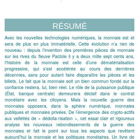
RÉSUMÉ
Avec les nouvelles technologies numériques, la monnaie est et
sera de plus en plus immatérielle. Cette évolution n’a rien de
nouveau : depuis l’invention des premières pièces de monnaie
sur les rives du fleuve Pactole il y a deux mille sept cents ans,
l’histoire de la monnaie est celle d’une dématérialisation
progressive, qui s’est accélérée au cours des dernières
décennies, sans pour autant faire disparaître les pièces et les
billets. Le fait que la monnaie soit un bien commun fondé sur la
confiance restera, lui, bien réel. Le rôle de la puissance publique
(État, banque centrale) demeurera décisif dans le contrat
monétaire avec les citoyens. Mais la nouvelle guerre des
monnaies opposera, dans la sphère numérique, monnaies
publiques et monnaies privées. De l’émergence des crypto-actifs
aux velléités de « dédolla-risation », cet essai clair et rigoureux
analyse les nouveaux rebondissements de la guerre des
monnaies et fait le point sur tous les aspects que revêtent
aujourd’hui la monnaie et les politiques monétaires. Un livre de