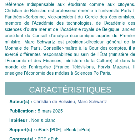
référence indispensable aux étudiants comme aux citoyens.
Christian de Boissieu est professeur émérite à l’université Paris-I-
Panthéon-Sorbonne, vice-président du Cercle des économistes,
membre de l’Académie des technologies, de l’Académie des
sciences d’outre-mer et de l’Académie royale de Belgique, ancien
président du Conseil d’analyse économique auprès du Premier
ministre. Marc Schwartz est président-directeur général de la
Monnaie de Paris. Conseiller-maître à la Cour des comptes, il a
exercé différentes responsabilités au sein de l’État (ministère de
l’Économie et des Finances, ministère de la Culture) et dans le
monde de l’entreprise (France Télévisions, Forvis Mazars). Il
enseigne l’économie des médias à Sciences Po Paris.
CARACTÉRISTIQUES
Auteur(s) :
Christian de Boissieu
,
Marc Schwartz
Publication :
5 mars 2025
Intérieur :
Noir & blanc
Support(s) :
eBook [PDF], eBook [ePub]
Contenu(s) :
PDF, ePub