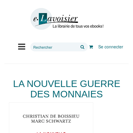
Rechercher
Se connecter
sur
le
site
LA NOUVELLE GUERRE
DES MONNAIES